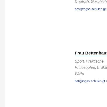
Deutsch, Geschich
bes@rsgss.schulen-gt
Frau Bettenhau
Sport, Praktische
Philosophie, Erdk
WiPo
bet@rsgss.schulen-gt.