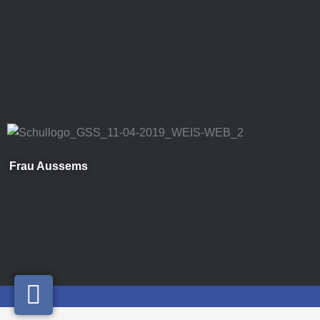
Zum
Inhalt
springen
Frau Aussems