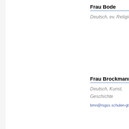
Frau Bode
Deutsch, ev. Relig
Frau Brockman
Deutsch, Kunst,
Geschichte
bmn@rsgss.schulen-gt