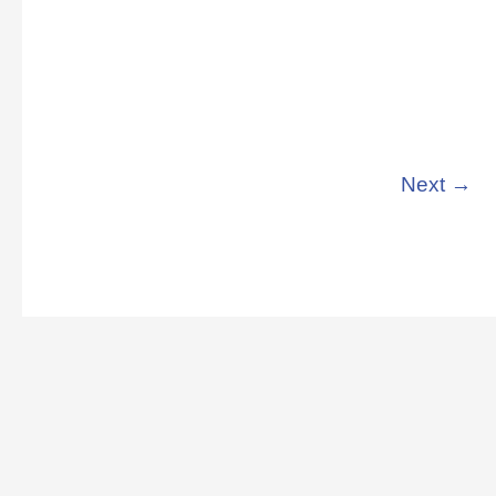
Next →