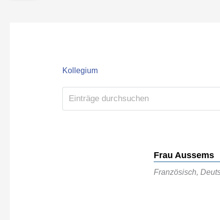
Kollegium
Frau Aussems
Französisch, Deut