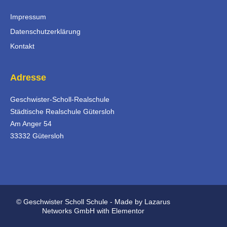
Impressum
Datenschutzerklärung
Kontakt
Adresse
Geschwister-Scholl-Realschule
Städtische Realschule Gütersloh
Am Anger 54
33332 Gütersloh
© Geschwister Scholl Schule - Made by Lazarus
Networks GmbH with Elementor