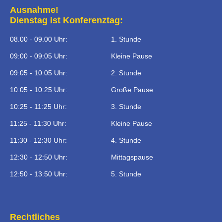
Ausnahme!
Dienstag ist Konferenztag:
08.00 - 09.00 Uhr:
1. Stunde
09:00 - 09:05 Uhr:
Kleine Pause
09:05 - 10:05 Uhr:
2. Stunde
10:05 - 10:25 Uhr:
Große Pause
10:25 - 11:25 Uhr:
3. Stunde
11:25 - 11:30 Uhr:
Kleine Pause
11:30 - 12:30 Uhr:
4. Stunde
12:30 - 12:50 Uhr:
Mittagspause
12:50 - 13:50 Uhr:
5. Stunde
Rechtliches