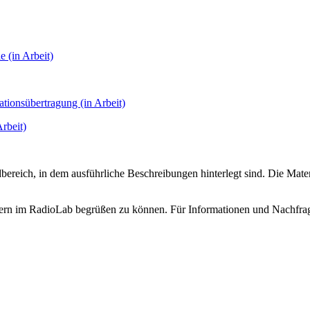
 (in Arbeit)
tionsübertragung (in Arbeit)
rbeit)
reich, in dem ausführliche Beschreibungen hinterlegt sind. Die Materia
ülern im RadioLab begrüßen zu können. Für Informationen und Nachfrag