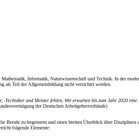
Mathematik, Informatik, Naturwissenschaft und Technik. In der modern
g als Teil der Allgemeinbildung nicht verzichtet werden.
-Techniker und Meister fehlen. Wir erwarten bis zum Jahr 2020 eine 
Bundesvereinigung der Deutschen Arbeitgeberverbände)
e Berufe zu begeistern und einen breiten Überblick über Disziplinen u
rricht folgende Elemente: