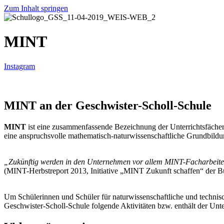
Zum Inhalt springen
MINT
Instagram
MINT an der Geschwister-Scholl-Schule
MINT
ist eine zusammenfassende Bezeichnung der Unterrichtsfächer 
eine anspruchsvolle mathematisch-naturwissenschaftliche Grundbildun
„Zukünftig werden in den Unternehmen vor allem MINT-Facharbeiter, 
(MINT-Herbstreport 2013, Initiative „MINT Zukunft schaffen“ der 
Um Schülerinnen und Schüler für naturwissenschaftliche und technisch
Geschwister-Scholl-Schule folgende Aktivitäten bzw. enthält der Unte