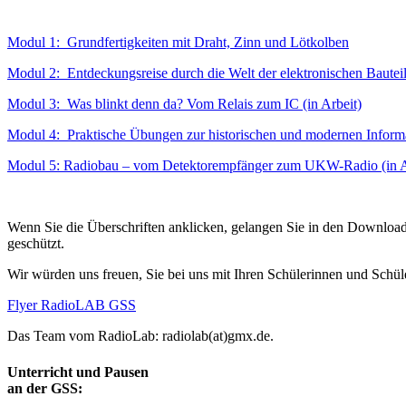
Modul 1: Grundfertigkeiten mit Draht, Zinn und Lötkolben
Modul 2: Entdeckungsreise durch die Welt der elektronischen Bauteile
Modul 3: Was blinkt denn da? Vom Relais zum IC (in Arbeit)
Modul 4: Praktische Übungen zur historischen und modernen Informa
Modul 5: Radiobau – vom Detektorempfänger zum UKW-Radio (in A
Wenn Sie die Überschriften anklicken, gelangen Sie in den Downloadbe
geschützt.
Wir würden uns freuen, Sie bei uns mit Ihren Schülerinnen und Sch
Flyer RadioLAB GSS
Das Team vom RadioLab:
radiolab(at)gmx.de
.
Unterricht und Pausen
an der GSS: