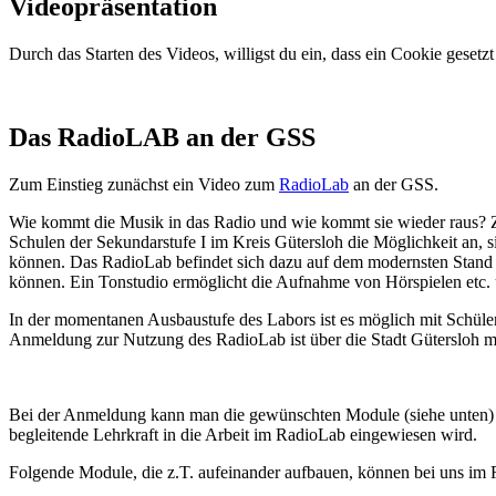
Videopräsentation
Durch das Starten des Videos, willigst du ein, dass ein Cookie geset
Das RadioLAB an der GSS
Zum Einstieg zunächst ein Video zum
RadioLab
an der GSS.
Wie kommt die Musik in das Radio und wie kommt sie wieder raus? Zw
Schulen der Sekundarstufe I im Kreis Gütersloh die Möglichkeit an,
können. Das RadioLab befindet sich dazu auf dem modernsten Stand de
können. Ein Tonstudio ermöglicht die Aufnahme von Hörspielen etc. u
In der momentanen Ausbaustufe des Labors ist es möglich mit Schüle
Anmeldung zur Nutzung des RadioLab ist über die Stadt Gütersloh m
Bei der Anmeldung kann man die gewünschten Module (siehe unten) un
begleitende Lehrkraft in die Arbeit im RadioLab eingewiesen wird.
Folgende Module, die z.T. aufeinander aufbauen, können bei uns im 