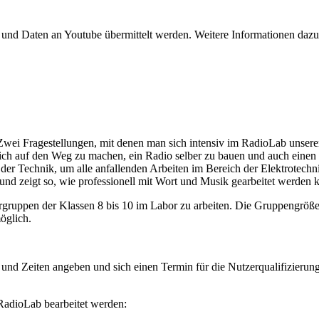
zt und Daten an Youtube übermittelt werden. Weitere Informationen dazu
ei Fragestellungen, mit denen man sich intensiv im RadioLab unserer
 sich auf den Weg zu machen, ein Radio selber zu bauen und auch ein
r Technik, um alle anfallenden Arbeiten im Bereich der Elektrotechni
nd zeigt so, wie professionell mit Wort und Musik gearbeitet werden 
rgruppen der Klassen 8 bis 10 im Labor zu arbeiten. Die Gruppengröße
öglich.
d Zeiten angeben und sich einen Termin für die Nutzerqualifizierung
RadioLab bearbeitet werden: