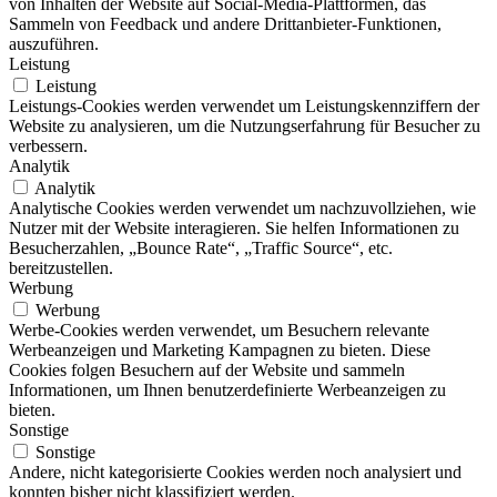
von Inhalten der Website auf Social-Media-Plattformen, das
Sammeln von Feedback und andere Drittanbieter-Funktionen,
auszuführen.
Leistung
Leistung
Leistungs-Cookies werden verwendet um Leistungskennziffern der
Website zu analysieren, um die Nutzungserfahrung für Besucher zu
verbessern.
Analytik
Analytik
Analytische Cookies werden verwendet um nachzuvollziehen, wie
Nutzer mit der Website interagieren. Sie helfen Informationen zu
Besucherzahlen, „Bounce Rate“, „Traffic Source“, etc.
bereitzustellen.
Werbung
Werbung
Werbe-Cookies werden verwendet, um Besuchern relevante
Werbeanzeigen und Marketing Kampagnen zu bieten. Diese
Cookies folgen Besuchern auf der Website und sammeln
Informationen, um Ihnen benutzerdefinierte Werbeanzeigen zu
bieten.
Sonstige
Sonstige
Andere, nicht kategorisierte Cookies werden noch analysiert und
konnten bisher nicht klassifiziert werden.