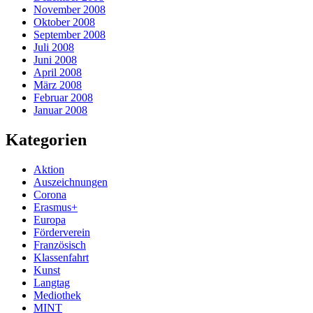
November 2008
Oktober 2008
September 2008
Juli 2008
Juni 2008
April 2008
März 2008
Februar 2008
Januar 2008
Kategorien
Aktion
Auszeichnungen
Corona
Erasmus+
Europa
Förderverein
Französisch
Klassenfahrt
Kunst
Langtag
Mediothek
MINT