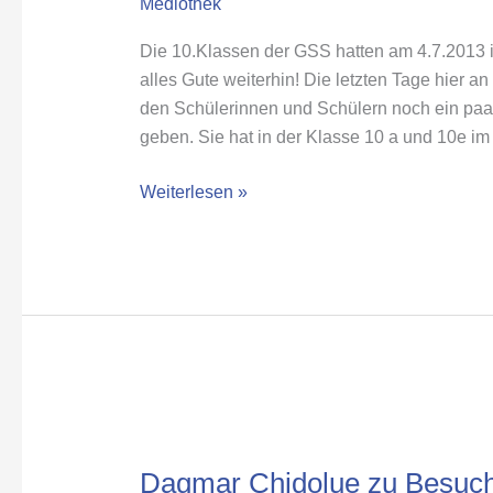
Mediothek
Die 10.Klassen der GSS hatten am 4.7.2013 i
alles Gute weiterhin! Die letzten Tage hier an
den Schülerinnen und Schülern noch ein paa
geben. Sie hat in der Klasse 10 a und 10e 
Weiterlesen »
Dagmar
Chidolue
Dagmar Chidolue zu Besuch 
zu