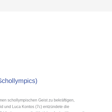
Schollympics)
en schollympischen Geist zu bekräftigen,
Eid und Luca Kontos (7c) entzündete die