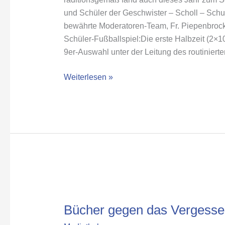
und Schüler der Geschwister – Scholl – Schu
bewährte Moderatoren-Team, Fr. Piepenbrock
Schüler-Fußballspiel:Die erste Halbzeit (2×
9er-Auswahl unter der Leitung des routinierte
Weiterlesen »
Bücher
gegen
Bücher gegen das Vergesse
das
Vergessen