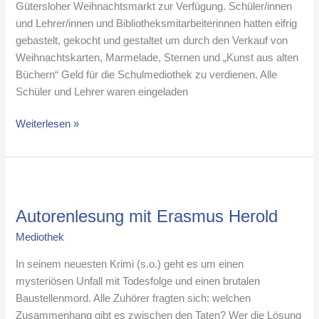
Gütersloher Weihnachtsmarkt zur Verfügung. Schüler/innen
und Lehrer/innen und Bibliotheksmitarbeiterinnen hatten eifrig
gebastelt, gekocht und gestaltet um durch den Verkauf von
Weihnachtskarten, Marmelade, Sternen und „Kunst aus alten
Büchern“ Geld für die Schulmediothek zu verdienen. Alle
Schüler und Lehrer waren eingeladen
Weiterlesen »
Autorenlesung
mit
Autorenlesung mit Erasmus Herold
Erasmus
Herold
Mediothek
In seinem neuesten Krimi (s.o.) geht es um einen
mysteriösen Unfall mit Todesfolge und einen brutalen
Baustellenmord. Alle Zuhörer fragten sich: welchen
Zusammenhang gibt es zwischen den Taten? Wer die Lösung