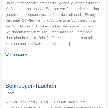
Da im vergangenen Sommer die Sporthalle wegen baulicher
Maßnahmen bereits zwei Wochen vor Sommerferienbeginn
geschlossen werden musste, fand die traditionelle Ehrung
verdienter Schülerinnen und Schüler zum Schulabschluss
des Schuljahres 2013/14 ein halbes Jahr später vor den
Weihnachtsferien statt. Die Organisation der Zeremonie
übernahm in diesem Jahr Fr. Fordkort, unterstützt durch
Schülerinnen und Schüler der Klasse […]
Weiterlesen »
Schnupper-
Tauchen
Schnupper-Tauchen
Sport
Wir, der Schnupperkurs der 8. Klassen, haben vom
22.10.2014 bis zum 26.11.2014 beim Schnuppertauchen vom