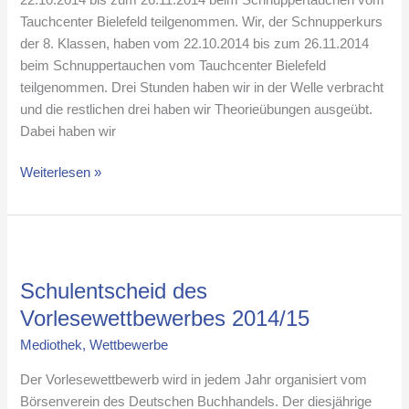
Tauchcenter Bielefeld teilgenommen. Wir, der Schnupperkurs
der 8. Klassen, haben vom 22.10.2014 bis zum 26.11.2014
beim Schnuppertauchen vom Tauchcenter Bielefeld
teilgenommen. Drei Stunden haben wir in der Welle verbracht
und die restlichen drei haben wir Theorieübungen ausgeübt.
Dabei haben wir
Weiterlesen »
Schulentscheid
des
Schulentscheid des
Vorlesewettbewerbes
2014/15
Vorlesewettbewerbes 2014/15
Mediothek
,
Wettbewerbe
Der Vorlesewettbewerb wird in jedem Jahr organisiert vom
Börsenverein des Deutschen Buchhandels. Der diesjährige