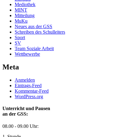
Mediothek
MINT
Mitteilung
MuKu
Neues aus der GSS
Schreiben des Schulleiters
Sport
SV
Team Soziale Arbeit
Wettbewerbe
Meta
Anmelden
Eintrags-Feed
Kommentar-Feed
WordPress.org
Unterricht und Pausen
an der GSS:
08.00 - 09.00 Uhr:
1. Stunde