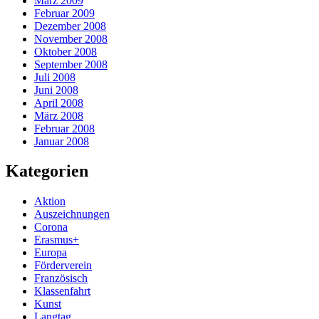
März 2009
Februar 2009
Dezember 2008
November 2008
Oktober 2008
September 2008
Juli 2008
Juni 2008
April 2008
März 2008
Februar 2008
Januar 2008
Kategorien
Aktion
Auszeichnungen
Corona
Erasmus+
Europa
Förderverein
Französisch
Klassenfahrt
Kunst
Langtag