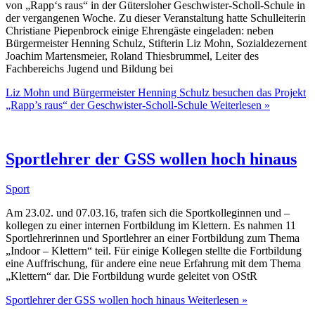
von „Rapp‘s raus“ in der Gütersloher Geschwister-Scholl-Schule in
der vergangenen Woche. Zu dieser Veranstaltung hatte Schulleiterin
Christiane Piepenbrock einige Ehrengäste eingeladen: neben
Bürgermeister Henning Schulz, Stifterin Liz Mohn, Sozialdezernent
Joachim Martensmeier, Roland Thiesbrummel, Leiter des
Fachbereichs Jugend und Bildung bei
Liz Mohn und Bürgermeister Henning Schulz besuchen das Projekt
„Rapp’s raus“ der Geschwister-Scholl-Schule
Weiterlesen »
Sportlehrer der GSS wollen hoch hinaus
Sport
Am 23.02. und 07.03.16, trafen sich die Sportkolleginnen und –
kollegen zu einer internen Fortbildung im Klettern. Es nahmen 11
Sportlehrerinnen und Sportlehrer an einer Fortbildung zum Thema
„Indoor – Klettern“ teil. Für einige Kollegen stellte die Fortbildung
eine Auffrischung, für andere eine neue Erfahrung mit dem Thema
„Klettern“ dar. Die Fortbildung wurde geleitet von OStR
Sportlehrer der GSS wollen hoch hinaus
Weiterlesen »