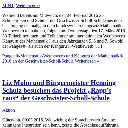
MINT
,
Wettbewerbe
Während bereits am Mittwoch, den 24. Februar 2016 25
Schülerinnen und Schüler der Geschwister-Scholl-Schule aus dem
9. Jahrgang erstmalig an dem bundesweiten Pangea®-Mathematik-
Wettbewerb teilnahmen, folgten am Donnerstag, den 17. März 2016
38 Teilnehmerinnen und Teilnehmer am internationalen Wettbewerb
Känguru der Mathematik® aus den Jahrgängen 5, 6 und 7. Sowohl
der Pangea®- als auch der Känguru®-Wettbewerb […]
Pangea®-Mathematik-Wettbewerb und Känguru der Mathematik®
2016 an der Geschwister-Scholl-Schule
Weiterlesen »
Liz Mohn und Bürgermeister Henning
Schulz besuchen das Projekt „Rapp’s
raus“ der Geschwister-Scholl-Schule
Aktion
Gütersloh, 09.03.2016. Wie wichtig der Spracherwerb für eine
gelungene Integration sein kann, zeigte die Abschlussaufführung