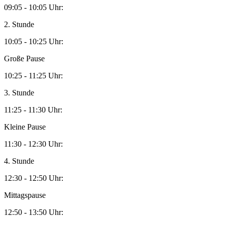
09:05 - 10:05 Uhr:
2. Stunde
10:05 - 10:25 Uhr:
Große Pause
10:25 - 11:25 Uhr:
3. Stunde
11:25 - 11:30 Uhr:
Kleine Pause
11:30 - 12:30 Uhr:
4. Stunde
12:30 - 12:50 Uhr:
Mittagspause
12:50 - 13:50 Uhr: