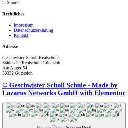
5. Stunde
Rechtliches
Impressum
Datenschutzerklärung
Kontakt
Adresse
Geschwister-Scholl-Realschule
Städtische Realschule Gütersloh
Am Anger 54
33332 Gütersloh
© Geschwister Scholl Schule - Made by
Lazarus Networks GmbH with Elementor
Deutsch