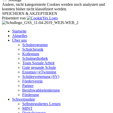
Andere, nicht kategorisierte Cookies werden noch analysiert und
konnten bisher nicht klassifiziert werden.
SPEICHERN & AKZEPTIEREN
Präsentiert von
Startseite
Aktuelles
Über uns
Schulprogramm
Schulchronik
Kollegium
Schulmediothek
Team Soziale Arbeit
Gute gesunde Schule
Erasmus+/eTwinning
Schülervertretung (SV)
Förderverein
Partner
Berufswahlorientierung
Förderung
Schwerpunkte
Selbstreguliertes Lernen
MINT
Digitalisierung