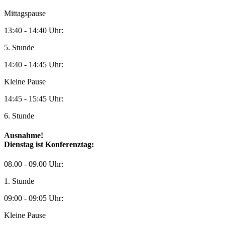
Mittagspause
13:40 - 14:40 Uhr:
5. Stunde
14:40 - 14:45 Uhr:
Kleine Pause
14:45 - 15:45 Uhr:
6. Stunde
Ausnahme!
Dienstag ist Konferenztag:
08.00 - 09.00 Uhr:
1. Stunde
09:00 - 09:05 Uhr:
Kleine Pause