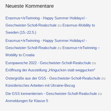
Neueste Kommentare
Erasmus+/eTwinning - Happy Summer Holidays! -
Geschwister-Scholl-Realschule
zu
Erasmus-Mobility to
Sweden (15.-22.5.)
Erasmus+/eTwinning - Happy Summer Holidays! -
Geschwister-Scholl-Realschule
zu
Erasmus+/eTwinning –
Mobility to Croatia
Europawoche 2022 - Geschwister-Scholl-Realschule
zu
Eröffnung der Ausstellung „Hingucken statt weggucken“
Ostergrüße aus der GSS - Geschwister-Scholl-Realschule
zu
Künstlerisches Arbeiten mit Ukraine-Bezug
Die GSS kennenlernen - Geschwister-Scholl-Realschule
zu
Anmeldungen für Klasse 5