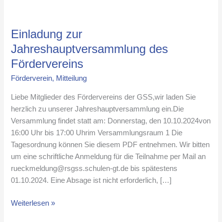
Einladung
zur
Einladung zur
Jahreshauptversammlung
des
Jahreshauptversammlung des
Fördervereins
Fördervereins
Förderverein
,
Mitteilung
Liebe Mitglieder des Fördervereins der GSS,wir laden Sie
herzlich zu unserer Jahreshauptversammlung ein.Die
Versammlung findet statt am: Donnerstag, den 10.10.2024von
16:00 Uhr bis 17:00 Uhrim Versammlungsraum 1 Die
Tagesordnung können Sie diesem PDF entnehmen. Wir bitten
um eine schriftliche Anmeldung für die Teilnahme per Mail an
rueckmeldung@rsgss.schulen-gt.de bis spätestens
01.10.2024. Eine Absage ist nicht erforderlich, […]
Weiterlesen »