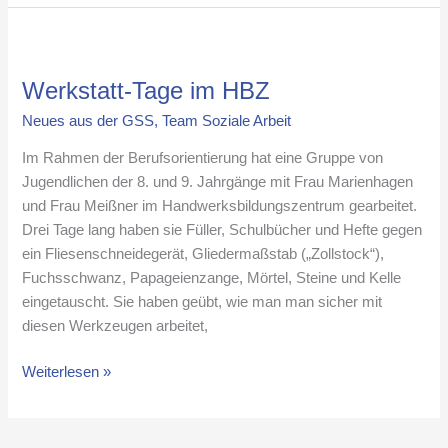
Werkstatt-
Tage
Werkstatt-Tage im HBZ
im
HBZ
Neues aus der GSS
,
Team Soziale Arbeit
Im Rahmen der Berufsorientierung hat eine Gruppe von
Jugendlichen der 8. und 9. Jahrgänge mit Frau Marienhagen
und Frau Meißner im Handwerksbildungszentrum gearbeitet.
Drei Tage lang haben sie Füller, Schulbücher und Hefte gegen
ein Fliesenschneidegerät, Gliedermaßstab („Zollstock“),
Fuchsschwanz, Papageienzange, Mörtel, Steine und Kelle
eingetauscht. Sie haben geübt, wie man man sicher mit
diesen Werkzeugen arbeitet,
Weiterlesen »