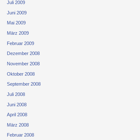
Juli 2009
Juni 2009
Mai 2009
März 2009
Februar 2009
Dezember 2008
November 2008
Oktober 2008
September 2008
Juli 2008
Juni 2008
April 2008
März 2008
Februar 2008