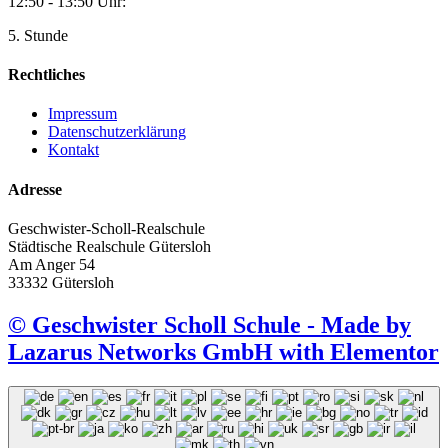
12:50 - 13:50 Uhr:
5. Stunde
Rechtliches
Impressum
Datenschutzerklärung
Kontakt
Adresse
Geschwister-Scholl-Realschule
Städtische Realschule Gütersloh
Am Anger 54
33332 Gütersloh
© Geschwister Scholl Schule - Made by
Lazarus Networks GmbH with Elementor