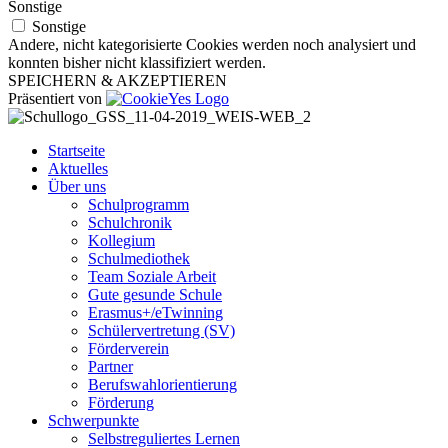
Sonstige
Sonstige
Andere, nicht kategorisierte Cookies werden noch analysiert und
konnten bisher nicht klassifiziert werden.
SPEICHERN & AKZEPTIEREN
Präsentiert von
Startseite
Aktuelles
Über uns
Schulprogramm
Schulchronik
Kollegium
Schulmediothek
Team Soziale Arbeit
Gute gesunde Schule
Erasmus+/eTwinning
Schülervertretung (SV)
Förderverein
Partner
Berufswahlorientierung
Förderung
Schwerpunkte
Selbstreguliertes Lernen