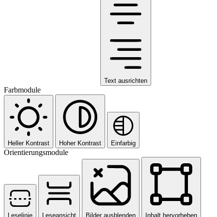
Text ausrichten
Farbmodule
Heller Kontrast
Hoher Kontrast
Einfarbig
Orientierungsmodule
Leselinie
Leseansicht
Bilder ausblenden
Inhalt hervorheben