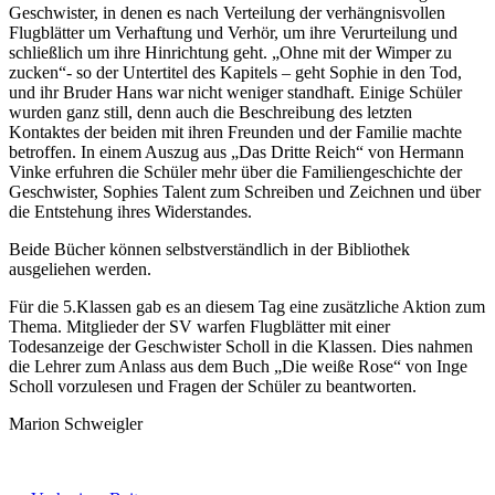
Geschwister, in denen es nach Verteilung der verhängnisvollen
Flugblätter um Verhaftung und Verhör, um ihre Verurteilung und
schließlich um ihre Hinrichtung geht. „Ohne mit der Wimper zu
zucken“- so der Untertitel des Kapitels – geht Sophie in den Tod,
und ihr Bruder Hans war nicht weniger standhaft. Einige Schüler
wurden ganz still, denn auch die Beschreibung des letzten
Kontaktes der beiden mit ihren Freunden und der Familie machte
betroffen. In einem Auszug aus „Das Dritte Reich“ von Hermann
Vinke erfuhren die Schüler mehr über die Familiengeschichte der
Geschwister, Sophies Talent zum Schreiben und Zeichnen und über
die Entstehung ihres Widerstandes.
Beide Bücher können selbstverständlich in der Bibliothek
ausgeliehen werden.
Für die 5.Klassen gab es an diesem Tag eine zusätzliche Aktion zum
Thema. Mitglieder der SV warfen Flugblätter mit einer
Todesanzeige der Geschwister Scholl in die Klassen. Dies nahmen
die Lehrer zum Anlass aus dem Buch „Die weiße Rose“ von Inge
Scholl vorzulesen und Fragen der Schüler zu beantworten.
Marion Schweigler