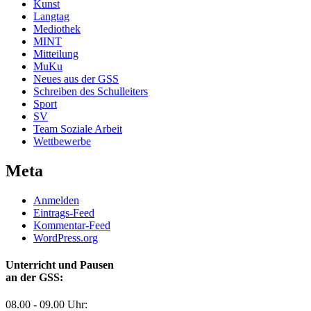
Kunst
Langtag
Mediothek
MINT
Mitteilung
MuKu
Neues aus der GSS
Schreiben des Schulleiters
Sport
SV
Team Soziale Arbeit
Wettbewerbe
Meta
Anmelden
Eintrags-Feed
Kommentar-Feed
WordPress.org
Unterricht und Pausen
an der GSS:
08.00 - 09.00 Uhr: