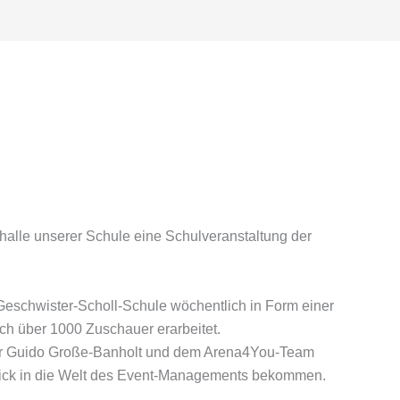
halle unserer Schule eine Schulveranstaltung der
Geschwister-Scholl-Schule wöchentlich in Form einer
ich über 1000 Zuschauer erarbeitet.
rer Guido Große-Banholt und dem Arena4You-Team
lick in die Welt des Event-Managements bekommen.