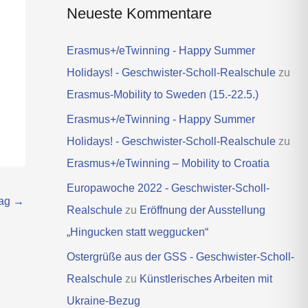
Neueste Kommentare
Erasmus+/eTwinning - Happy Summer
Holidays! - Geschwister-Scholl-Realschule
zu
Erasmus-Mobility to Sweden (15.-22.5.)
Erasmus+/eTwinning - Happy Summer
Holidays! - Geschwister-Scholl-Realschule
zu
Erasmus+/eTwinning – Mobility to Croatia
Europawoche 2022 - Geschwister-Scholl-
rag
→
Realschule
zu
Eröffnung der Ausstellung
„Hingucken statt weggucken“
Ostergrüße aus der GSS - Geschwister-Scholl-
Realschule
zu
Künstlerisches Arbeiten mit
Ukraine-Bezug