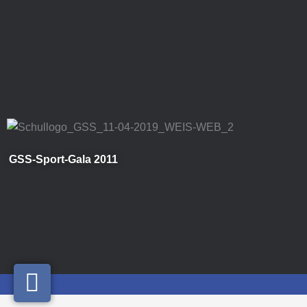
Zum
Inhalt
springen
GSS-Sport-Gala 2011