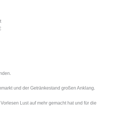
t
€
anden.
ohmarkt und der Getränkestand großen Anklang.
 Vorlesen Lust auf mehr gemacht hat und für die