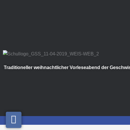
Zum
Inhalt
springen
Traditioneller weihnachtlicher Vorleseabend der Geschwi