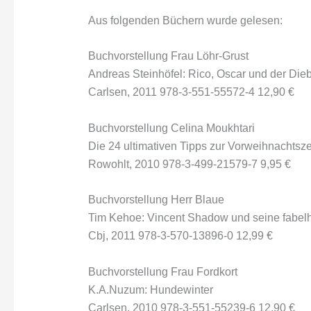
Aus folgenden Büchern wurde gelesen:
Buchvorstellung Frau Löhr-Grust
Andreas Steinhöfel: Rico, Oscar und der Dieb
Carlsen, 2011 978-3-551-55572-4 12,90 €
Buchvorstellung Celina Moukhtari
Die 24 ultimativen Tipps zur Vorweihnachtsze
Rowohlt, 2010 978-3-499-21579-7 9,95 €
Buchvorstellung Herr Blaue
Tim Kehoe: Vincent Shadow und seine fabelh
Cbj, 2011 978-3-570-13896-0 12,99 €
Buchvorstellung Frau Fordkort
K.A.Nuzum: Hundewinter
Carlsen, 2010 978-3-551-55239-6 12,90 €