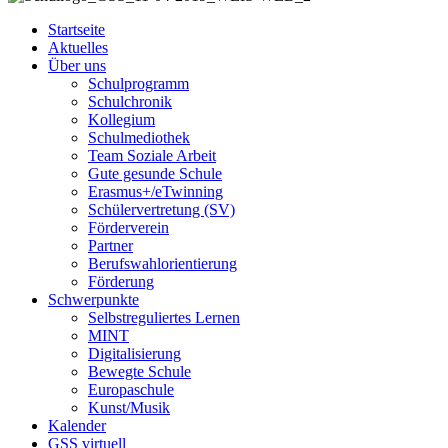
Startseite
Aktuelles
Über uns
Schulprogramm
Schulchronik
Kollegium
Schulmediothek
Team Soziale Arbeit
Gute gesunde Schule
Erasmus+/eTwinning
Schülervertretung (SV)
Förderverein
Partner
Berufswahlorientierung
Förderung
Schwerpunkte
Selbstreguliertes Lernen
MINT
Digitalisierung
Bewegte Schule
Europaschule
Kunst/Musik
Kalender
GSS virtuell