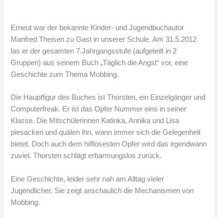
Erneut war der bekannte Kinder- und Jugendbuchautor
Manfred Theisen zu Gast in unserer Schule. Am 31.5.2012
las er der gesamten 7.Jahrgangsstufe (aufgeteilt in 2
Gruppen) aus seinem Buch „Täglich die Angst“ vor, eine
Geschichte zum Thema Mobbing.
Die Hauptfigur des Buches ist Thorsten, ein Einzelgänger und
Computerfreak. Er ist das Opfer Nummer eins in seiner
Klasse. Die Mitschülerinnen Katinka, Annika und Lisa
piesacken und quälen ihn, wann immer sich die Gelegenheit
bietet. Doch auch dem hilflosesten Opfer wird das irgendwann
zuviel. Thorsten schlägt erbarmungslos zurück.
Eine Geschichte, leider sehr nah am Alltag vieler
Jugendlicher. Sie zeigt anschaulich die Mechanismen von
Mobbing.