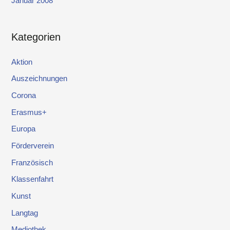
Januar 2008
Kategorien
Aktion
Auszeichnungen
Corona
Erasmus+
Europa
Förderverein
Französisch
Klassenfahrt
Kunst
Langtag
Mediothek