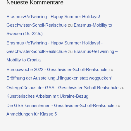
Neueste Kommentare
Erasmus+/eTwinning - Happy Summer Holidays! -
Geschwister-Scholl-Realschule
zu
Erasmus-Mobility to
Sweden (15.-22.5.)
Erasmus+/eTwinning - Happy Summer Holidays! -
Geschwister-Scholl-Realschule
zu
Erasmus+/eTwinning –
Mobility to Croatia
Europawoche 2022 - Geschwister-Scholl-Realschule
zu
Eröffnung der Ausstellung „Hingucken statt weggucken“
Ostergrüße aus der GSS - Geschwister-Scholl-Realschule
zu
Künstlerisches Arbeiten mit Ukraine-Bezug
Die GSS kennenlernen - Geschwister-Scholl-Realschule
zu
Anmeldungen für Klasse 5