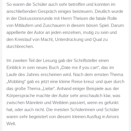
So waren die Schüler auch sehr betroffen und konnten im
anschließenden Gespräch einiges beisteuern. Deutlich wurde
in der Diskussionsrunde mit Herrn Theisen die fatale Rolle
von Mitläufern und Zuschauern in diesem bösen Spiel. Darum
appellierte der Autor an jeden einzelnen, mutig zu sein und
den Kreislauf von Macht, Unterdrückung und Qual zu
durchbrechen.
Im zweiten Teil der Lesung gab der Schriftsteller einen
Einblick in sein neues Buch „Date me if you can“, das im
Laufe des Jahres erscheinen wird. Nach dem ernsten Thema
„Mobbing“ gab es jetzt eine kleine Reise kreuz und quer durch
das große Thema „Liebe“. Anhand einiger Beispiele aus der
Körpersprache machte der Autor sehr anschaulich klar, was
zwischen Männlein und Weiblein passiert, wenn es gefunkt
hat, oder auch nicht. Die meisten Schülerinnen und Schüler
waren sehr begeistert von diesem kleinen Ausflug in Amors
Welt.