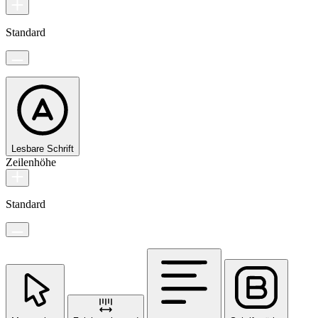
Standard
Lesbare Schrift
Zeilenhöhe
Standard