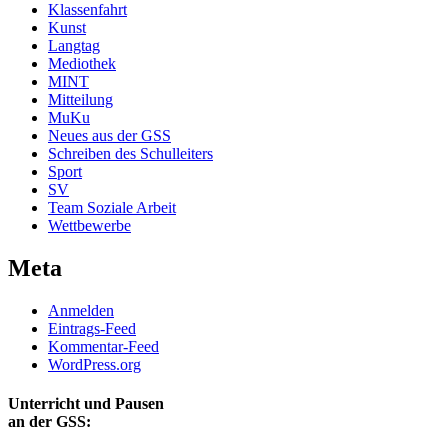
Klassenfahrt
Kunst
Langtag
Mediothek
MINT
Mitteilung
MuKu
Neues aus der GSS
Schreiben des Schulleiters
Sport
SV
Team Soziale Arbeit
Wettbewerbe
Meta
Anmelden
Eintrags-Feed
Kommentar-Feed
WordPress.org
Unterricht und Pausen
an der GSS: