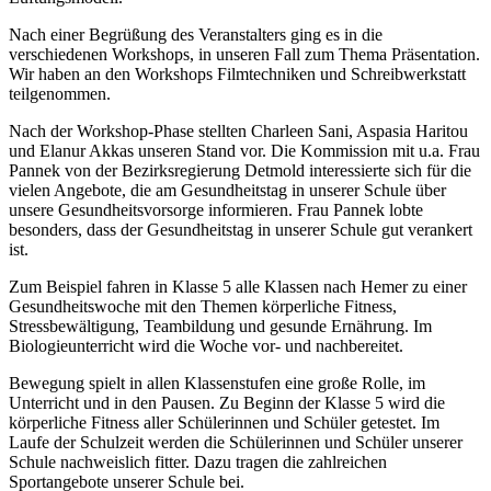
Nach einer Begrüßung des Veranstalters ging es in die
verschiedenen Workshops, in unseren Fall zum Thema Präsentation.
Wir haben an den Workshops Filmtechniken und Schreibwerkstatt
teilgenommen.
Nach der Workshop-Phase stellten Charleen Sani, Aspasia Haritou
und Elanur Akkas unseren Stand vor. Die Kommission mit u.a. Frau
Pannek von der Bezirksregierung Detmold interessierte sich für die
vielen Angebote, die am Gesundheitstag in unserer Schule über
unsere Gesundheitsvorsorge informieren. Frau Pannek lobte
besonders, dass der Gesundheitstag in unserer Schule gut verankert
ist.
Zum Beispiel fahren in Klasse 5 alle Klassen nach Hemer zu einer
Gesundheitswoche mit den Themen körperliche Fitness,
Stressbewältigung, Teambildung und gesunde Ernährung. Im
Biologieunterricht wird die Woche vor- und nachbereitet.
Bewegung spielt in allen Klassenstufen eine große Rolle, im
Unterricht und in den Pausen. Zu Beginn der Klasse 5 wird die
körperliche Fitness aller Schülerinnen und Schüler getestet. Im
Laufe der Schulzeit werden die Schülerinnen und Schüler unserer
Schule nachweislich fitter. Dazu tragen die zahlreichen
Sportangebote unserer Schule bei.