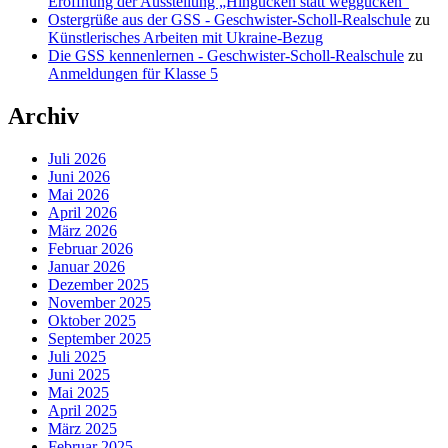
Eröffnung der Ausstellung „Hingucken statt weggucken“
Ostergrüße aus der GSS - Geschwister-Scholl-Realschule
zu
Künstlerisches Arbeiten mit Ukraine-Bezug
Die GSS kennenlernen - Geschwister-Scholl-Realschule
zu
Anmeldungen für Klasse 5
Archiv
Juli 2026
Juni 2026
Mai 2026
April 2026
März 2026
Februar 2026
Januar 2026
Dezember 2025
November 2025
Oktober 2025
September 2025
Juli 2025
Juni 2025
Mai 2025
April 2025
März 2025
Februar 2025