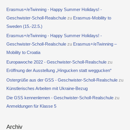
Erasmus+/eTwinning - Happy Summer Holidays! -
Geschwister-Scholl-Realschule
zu
Erasmus-Mobility to
Sweden (15.-22.5.)
Erasmus+/eTwinning - Happy Summer Holidays! -
Geschwister-Scholl-Realschule
zu
Erasmus+/eTwinning –
Mobility to Croatia
Europawoche 2022 - Geschwister-Scholl-Realschule
zu
Eröffnung der Ausstellung „Hingucken statt weggucken“
Ostergrüße aus der GSS - Geschwister-Scholl-Realschule
zu
Künstlerisches Arbeiten mit Ukraine-Bezug
Die GSS kennenlernen - Geschwister-Scholl-Realschule
zu
Anmeldungen für Klasse 5
Archiv