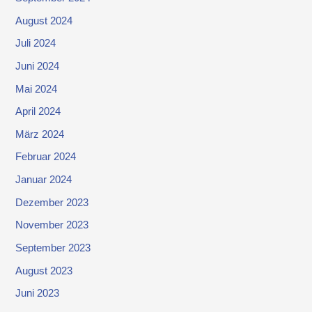
August 2024
Juli 2024
Juni 2024
Mai 2024
April 2024
März 2024
Februar 2024
Januar 2024
Dezember 2023
November 2023
September 2023
August 2023
Juni 2023