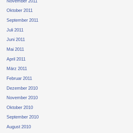
November 2011
Oktober 2011
September 2011
Juli 2011
Juni 2011
Mai 2011
April 2011
März 2011
Februar 2011
Dezember 2010
November 2010
Oktober 2010
September 2010
August 2010