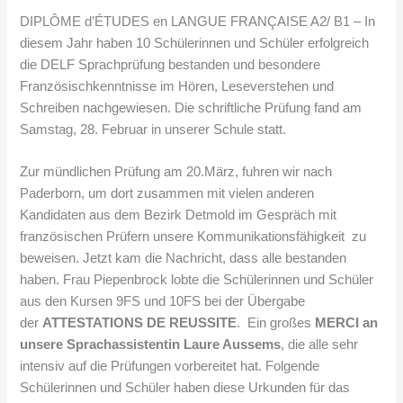
DIPLÔME d’ÉTUDES en LANGUE FRANÇAISE A2/ B1 – In
diesem Jahr haben 10 Schülerinnen und Schüler erfolgreich
die DELF Sprachprüfung bestanden und besondere
Französischkenntnisse im Hören, Leseverstehen und
Schreiben nachgewiesen. Die schriftliche Prüfung fand am
Samstag, 28. Februar in unserer Schule statt.
Zur mündlichen Prüfung am 20.März, fuhren wir nach
Paderborn, um dort zusammen mit vielen anderen
Kandidaten aus dem Bezirk Detmold im Gespräch mit
französischen Prüfern unsere Kommunikationsfähigkeit zu
beweisen. Jetzt kam die Nachricht, dass alle bestanden
haben. Frau Piepenbrock lobte die Schülerinnen und Schüler
aus den Kursen 9FS und 10FS bei der Übergabe
der
ATTESTATIONS DE REUSSITE
. Ein großes
MERCI an
unsere Sprachassistentin Laure Aussems
, die alle sehr
intensiv auf die Prüfungen vorbereitet hat. Folgende
Schülerinnen und Schüler haben diese Urkunden für das