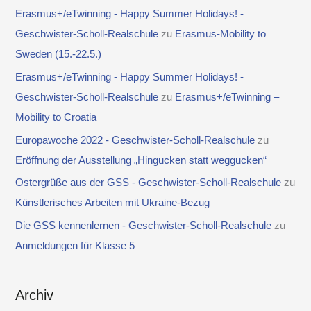
Erasmus+/eTwinning - Happy Summer Holidays! -
Geschwister-Scholl-Realschule
zu
Erasmus-Mobility to
Sweden (15.-22.5.)
Erasmus+/eTwinning - Happy Summer Holidays! -
Geschwister-Scholl-Realschule
zu
Erasmus+/eTwinning –
Mobility to Croatia
Europawoche 2022 - Geschwister-Scholl-Realschule
zu
Eröffnung der Ausstellung „Hingucken statt weggucken“
Ostergrüße aus der GSS - Geschwister-Scholl-Realschule
zu
Künstlerisches Arbeiten mit Ukraine-Bezug
Die GSS kennenlernen - Geschwister-Scholl-Realschule
zu
Anmeldungen für Klasse 5
Archiv