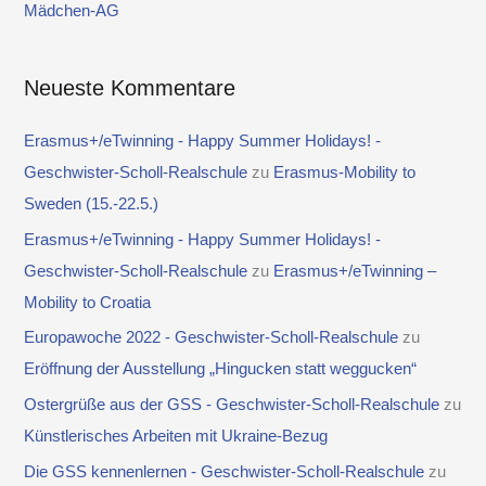
Mädchen-AG
:
Neueste Kommentare
Erasmus+/eTwinning - Happy Summer Holidays! -
Geschwister-Scholl-Realschule
zu
Erasmus-Mobility to
Sweden (15.-22.5.)
Erasmus+/eTwinning - Happy Summer Holidays! -
Geschwister-Scholl-Realschule
zu
Erasmus+/eTwinning –
Mobility to Croatia
Europawoche 2022 - Geschwister-Scholl-Realschule
zu
Eröffnung der Ausstellung „Hingucken statt weggucken“
Ostergrüße aus der GSS - Geschwister-Scholl-Realschule
zu
Künstlerisches Arbeiten mit Ukraine-Bezug
Die GSS kennenlernen - Geschwister-Scholl-Realschule
zu