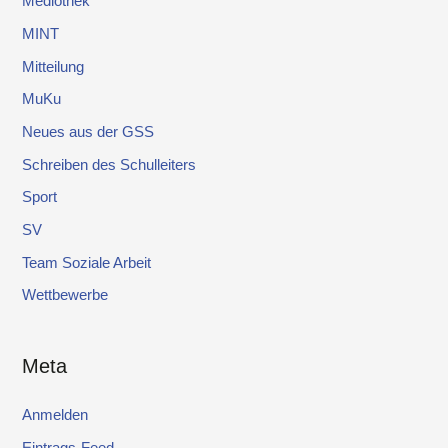
Mediothek
MINT
Mitteilung
MuKu
Neues aus der GSS
Schreiben des Schulleiters
Sport
SV
Team Soziale Arbeit
Wettbewerbe
Meta
Anmelden
Eintrags-Feed