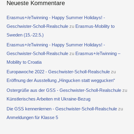
Neueste Kommentare
Erasmus+/eTwinning - Happy Summer Holidays! -
Geschwister-Scholl-Realschule
zu
Erasmus-Mobility to
Sweden (15.-22.5.)
Erasmus+/eTwinning - Happy Summer Holidays! -
Geschwister-Scholl-Realschule
zu
Erasmus+/eTwinning –
Mobility to Croatia
Europawoche 2022 - Geschwister-Scholl-Realschule
zu
Eröffnung der Ausstellung „Hingucken statt weggucken“
Ostergrüße aus der GSS - Geschwister-Scholl-Realschule
zu
Künstlerisches Arbeiten mit Ukraine-Bezug
Die GSS kennenlernen - Geschwister-Scholl-Realschule
zu
Anmeldungen für Klasse 5