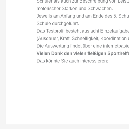
Schüler als auch zur Beschreibung von Leist
motorischer Stärken und Schwächen.
Jeweils am Anfang und am Ende des 5. Schulj
Schule durchgeführt.
Das Testprofil besteht aus acht Einzelaufgab
(Ausdauer, Kraft, Schnelligkeit, Koordination
Die Auswertung findet über eine internetbasier
Vielen Dank den vielen fleißigen Sporthelfe
Das könnte Sie auch interessieren: