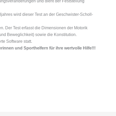
ungsveränderungen und dient der Feststellung
ahres wird dieser Test an der Geschwister-Scholl-
en. Der Test erfasst die Dimensionen der Motorik
 und Beweglichkeit) sowie die Konstitution.
te Software statt.
rinnen und Sporthelfern für ihre wertvolle Hilfe!!!