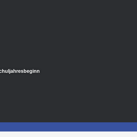
chuljahresbeginn