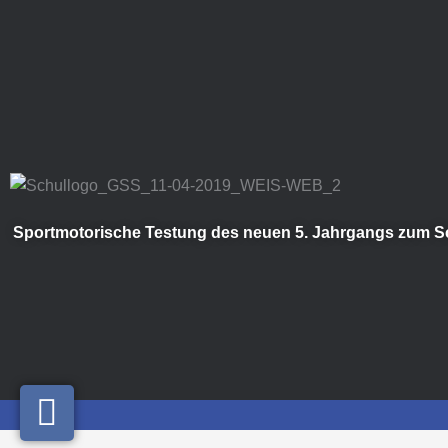
Zum
Inhalt
springen
Sportmotorische Testung des neuen 5. Jahrgangs zum S