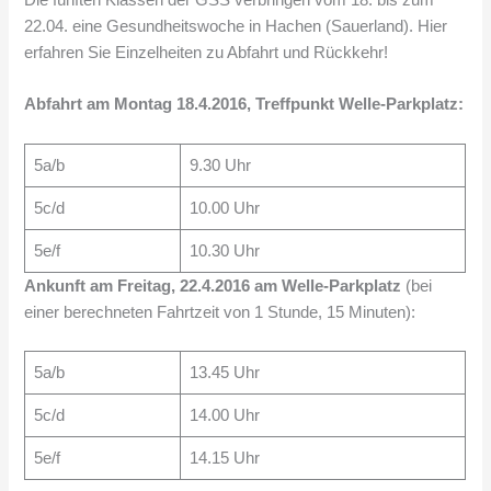
22.04. eine Gesundheitswoche in Hachen (Sauerland). Hier
erfahren Sie Einzelheiten zu Abfahrt und Rückkehr!
Abfahrt am Montag 18.4.2016, Treffpunkt Welle-Parkplatz:
5a/b
9.30 Uhr
5c/d
10.00 Uhr
5e/f
10.30 Uhr
Ankunft am Freitag, 22.4.2016 am Welle-Parkplatz
(bei
einer berechneten Fahrtzeit von 1 Stunde, 15 Minuten):
5a/b
13.45 Uhr
5c/d
14.00 Uhr
5e/f
14.15 Uhr