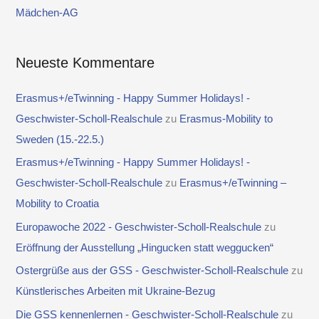
Mädchen-AG
:
Neueste Kommentare
Erasmus+/eTwinning - Happy Summer Holidays! -
Geschwister-Scholl-Realschule
zu
Erasmus-Mobility to
Sweden (15.-22.5.)
Erasmus+/eTwinning - Happy Summer Holidays! -
Geschwister-Scholl-Realschule
zu
Erasmus+/eTwinning –
Mobility to Croatia
Europawoche 2022 - Geschwister-Scholl-Realschule
zu
Eröffnung der Ausstellung „Hingucken statt weggucken“
Ostergrüße aus der GSS - Geschwister-Scholl-Realschule
zu
Künstlerisches Arbeiten mit Ukraine-Bezug
Die GSS kennenlernen - Geschwister-Scholl-Realschule
zu