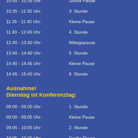
10:05 - 10:35 Uhr:
Große Pause
10:35 - 11:35 Uhr:
3. Stunde
11:35 - 11:40 Uhr:
Kleine Pause
11:40 - 12:40 Uhr:
4. Stunde
12:40 - 13:40 Uhr:
Mittagspause
13:40 - 14:40 Uhr:
5. Stunde
14:40 - 14:45 Uhr:
Kleine Pause
14:45 - 15:45 Uhr:
6. Stunde
Ausnahme!
Dienstag ist Konferenztag:
08.00 - 09.00 Uhr:
1. Stunde
09:00 - 09:05 Uhr:
Kleine Pause
09:05 - 10:05 Uhr:
2. Stunde