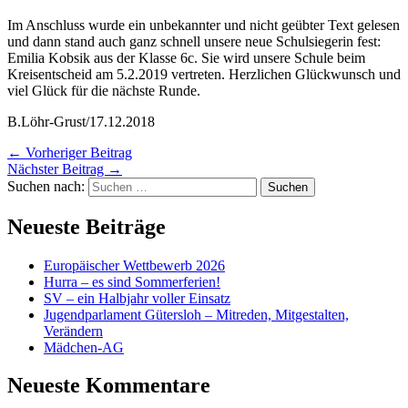
Im Anschluss wurde ein unbekannter und nicht geübter Text gelesen
und dann stand auch ganz schnell unsere neue Schulsiegerin fest:
Emilia Kobsik aus der Klasse 6c. Sie wird unsere Schule beim
Kreisentscheid am 5.2.2019 vertreten. Herzlichen Glückwunsch und
viel Glück für die nächste Runde.
B.Löhr-Grust/17.12.2018
←
Vorheriger Beitrag
Nächster Beitrag
→
Suchen nach:
Neueste Beiträge
Europäischer Wettbewerb 2026
Hurra – es sind Sommerferien!
SV – ein Halbjahr voller Einsatz
Jugendparlament Gütersloh – Mitreden, Mitgestalten,
Verändern
Mädchen-AG
Neueste Kommentare