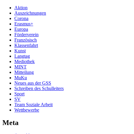
Aktion
Auszeichnungen
Corona
Erasmus+
Europa
Förderverein
Französisch
Klassenfahrt
Kunst
Langtag
Mediothek
MINT
Mitteilung
MuKu
Neues aus der GSS
Schreiben des Schulleiters
Sport
SV
Team Soziale Arbeit
Wettbewerbe
Meta