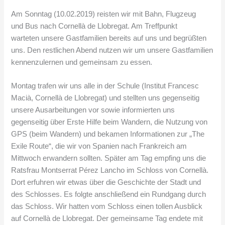
Am Sonntag (10.02.2019) reisten wir mit Bahn, Flugzeug
und Bus nach Cornellà de Llobregat. Am Treffpunkt
warteten unsere Gastfamilien bereits auf uns und begrüßten
uns. Den restlichen Abend nutzen wir um unsere Gastfamilien
kennenzulernen und gemeinsam zu essen.
Montag trafen wir uns alle in der Schule (Institut Francesc
Macià, Cornellà de Llobregat) und stellten uns gegenseitig
unsere Ausarbeitungen vor sowie informierten uns
gegenseitig über Erste Hilfe beim Wandern, die Nutzung von
GPS (beim Wandern) und bekamen Informationen zur „The
Exile Route“, die wir von Spanien nach Frankreich am
Mittwoch erwandern sollten. Später am Tag empfing uns die
Ratsfrau Montserrat Pérez Lancho im Schloss von Cornellà.
Dort erfuhren wir etwas über die Geschichte der Stadt und
des Schlosses. Es folgte anschließend ein Rundgang durch
das Schloss. Wir hatten vom Schloss einen tollen Ausblick
auf Cornellà de Llobregat. Der gemeinsame Tag endete mit