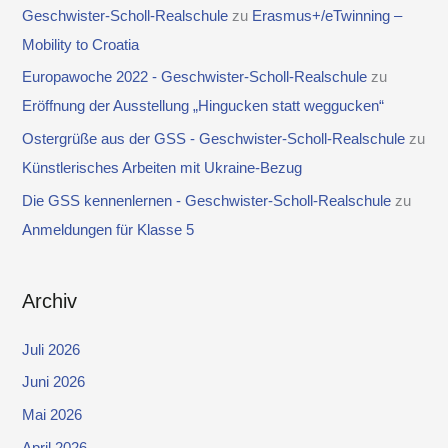
Geschwister-Scholl-Realschule
zu
Erasmus+/eTwinning –
Mobility to Croatia
Europawoche 2022 - Geschwister-Scholl-Realschule
zu
Eröffnung der Ausstellung „Hingucken statt weggucken“
Ostergrüße aus der GSS - Geschwister-Scholl-Realschule
zu
Künstlerisches Arbeiten mit Ukraine-Bezug
Die GSS kennenlernen - Geschwister-Scholl-Realschule
zu
Anmeldungen für Klasse 5
Archiv
Juli 2026
Juni 2026
Mai 2026
April 2026