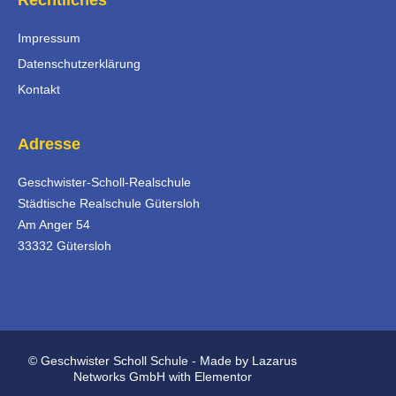
Impressum
Datenschutzerklärung
Kontakt
Adresse
Geschwister-Scholl-Realschule
Städtische Realschule Gütersloh
Am Anger 54
33332 Gütersloh
© Geschwister Scholl Schule - Made by Lazarus
Networks GmbH with Elementor