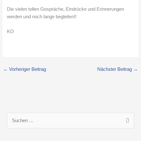
Die vielen tollen Gespräche, Eindrücke und Erinnerungen
werden und noch lange begleiten!!
KO
←
Vorheriger Beitrag
Nächster Beitrag
→
S
u
c