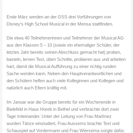
Ende März werden an der GSS drei Vorführungen von
Disney‘s High School Musical in der Mensa stattfinden.
Die etwa 40 Teilnehmerinnen und Teilnehmer der Musical AG
aus den Klassen 5 – 10 (sowie ein ehemaliger Schüler, der
letztes Jahr bereits seinen Abschluss gemacht hat) proben,
basteln, lernen Text, üben Schritte, probieren aus und arbeiten
hart, damit die Musical Aufführung zu einer richtig runden
Sache werden kann. Neben den Hauptverantwortlichen und
den Schülern helfen auch viele Kolleginnen und Kollegen und
natürlich auch Eltern kräftig mit.
Im Januar war die Gruppe bereits für ein Wochenende in
Bielefeld in Haus Horeb in Bethel und verbrachte dort zwei
Tage miteinander. Unter der Leitung von Frau Martìnez
wurden Tänze einstudiert, Frau Aussems brachte Text und
Schauspiel auf Vordermann und Frau Wiersema sorgte dafür,