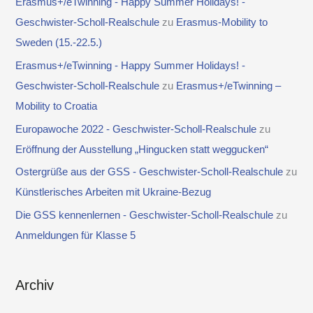
Erasmus+/eTwinning - Happy Summer Holidays! -
Geschwister-Scholl-Realschule
zu
Erasmus-Mobility to
Sweden (15.-22.5.)
Erasmus+/eTwinning - Happy Summer Holidays! -
Geschwister-Scholl-Realschule
zu
Erasmus+/eTwinning –
Mobility to Croatia
Europawoche 2022 - Geschwister-Scholl-Realschule
zu
Eröffnung der Ausstellung „Hingucken statt weggucken“
Ostergrüße aus der GSS - Geschwister-Scholl-Realschule
zu
Künstlerisches Arbeiten mit Ukraine-Bezug
Die GSS kennenlernen - Geschwister-Scholl-Realschule
zu
Anmeldungen für Klasse 5
Archiv