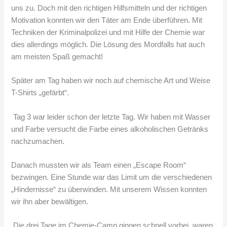
uns zu. Doch mit den richtigen Hilfsmitteln und der richtigen
Motivation konnten wir den Täter am Ende überführen. Mit
Techniken der Kriminalpolizei und mit Hilfe der Chemie war
dies allerdings möglich. Die Lösung des Mordfalls hat auch
am meisten Spaß gemacht!
Später am Tag haben wir noch auf chemische Art und Weise
T-Shirts „gefärbt“.
Tag 3 war leider schon der letzte Tag. Wir haben mit Wasser
und Farbe versucht die Farbe eines alkoholischen Getränks
nachzumachen.
Danach mussten wir als Team einen „Escape Room“
bezwingen. Eine Stunde war das Limit um die verschiedenen
„Hindernisse“ zu überwinden. Mit unserem Wissen konnten
wir ihn aber bewältigen.
Die drei Tage im Chemie-Camp gingen schnell vorbei, waren