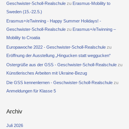
Geschwister-Scholl-Realschule
zu
Erasmus-Mobility to
Sweden (15.-22.5.)
Erasmus+/eTwinning - Happy Summer Holidays! -
Geschwister-Scholl-Realschule
zu
Erasmus+/eTwinning –
Mobility to Croatia
Europawoche 2022 - Geschwister-Scholl-Realschule
zu
Eröffnung der Ausstellung „Hingucken statt weggucken“
Ostergrüße aus der GSS - Geschwister-Scholl-Realschule
zu
Künstlerisches Arbeiten mit Ukraine-Bezug
Die GSS kennenlernen - Geschwister-Scholl-Realschule
zu
Anmeldungen für Klasse 5
Archiv
Juli 2026