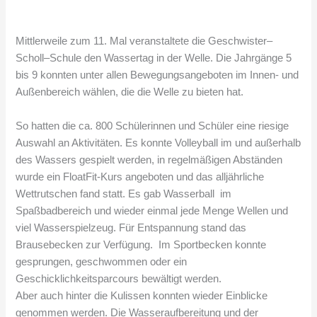
Mittlerweile zum 11. Mal veranstaltete die Geschwister–
Scholl–Schule den Wassertag in der Welle. Die Jahrgänge 5
bis 9 konnten unter allen Bewegungsangeboten im Innen- und
Außenbereich wählen, die die Welle zu bieten hat.
So hatten die ca. 800 Schülerinnen und Schüler eine riesige
Auswahl an Aktivitäten. Es konnte Volleyball im und außerhalb
des Wassers gespielt werden, in regelmäßigen Abständen
wurde ein FloatFit-Kurs angeboten und das alljährliche
Wettrutschen fand statt. Es gab Wasserball im
Spaßbadbereich und wieder einmal jede Menge Wellen und
viel Wasserspielzeug. Für Entspannung stand das
Brausebecken zur Verfügung. Im Sportbecken konnte
gesprungen, geschwommen oder ein
Geschicklichkeitsparcours bewältigt werden.
Aber auch hinter die Kulissen konnten wieder Einblicke
genommen werden. Die Wasseraufbereitung und der