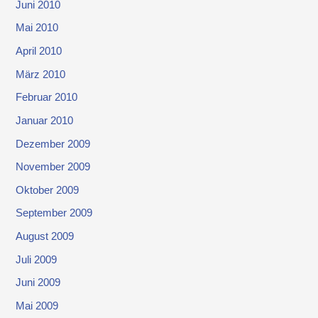
Juni 2010
Mai 2010
April 2010
März 2010
Februar 2010
Januar 2010
Dezember 2009
November 2009
Oktober 2009
September 2009
August 2009
Juli 2009
Juni 2009
Mai 2009