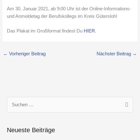
Am 30. Januar 2021, ab 9:00 Uhr ist der Online-Informations-
und Anmeldetag der Berufskollegs im Kreis Gütersloh!
Das Plakat im Großformat findest Du
HIER
.
←
Vorheriger Beitrag
Nächster Beitrag
→
S
u
c
Neueste Beiträge
h