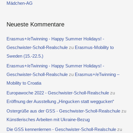
Mädchen-AG
:
Neueste Kommentare
Erasmus+/eTwinning - Happy Summer Holidays! -
Geschwister-Scholl-Realschule
zu
Erasmus-Mobility to
Sweden (15.-22.5.)
Erasmus+/eTwinning - Happy Summer Holidays! -
Geschwister-Scholl-Realschule
zu
Erasmus+/eTwinning –
Mobility to Croatia
Europawoche 2022 - Geschwister-Scholl-Realschule
zu
Eröffnung der Ausstellung „Hingucken statt weggucken“
Ostergrüße aus der GSS - Geschwister-Scholl-Realschule
zu
Künstlerisches Arbeiten mit Ukraine-Bezug
Die GSS kennenlernen - Geschwister-Scholl-Realschule
zu