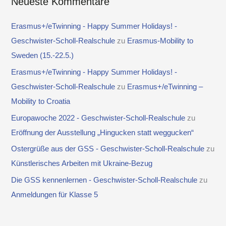
Neueste Kommentare
Erasmus+/eTwinning - Happy Summer Holidays! -
Geschwister-Scholl-Realschule
zu
Erasmus-Mobility to
Sweden (15.-22.5.)
Erasmus+/eTwinning - Happy Summer Holidays! -
Geschwister-Scholl-Realschule
zu
Erasmus+/eTwinning –
Mobility to Croatia
Europawoche 2022 - Geschwister-Scholl-Realschule
zu
Eröffnung der Ausstellung „Hingucken statt weggucken“
Ostergrüße aus der GSS - Geschwister-Scholl-Realschule
zu
Künstlerisches Arbeiten mit Ukraine-Bezug
Die GSS kennenlernen - Geschwister-Scholl-Realschule
zu
Anmeldungen für Klasse 5