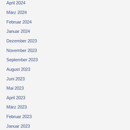
April 2024
März 2024
Februar 2024
Januar 2024
Dezember 2023
November 2023
September 2023
August 2023
Juni 2023
Mai 2023
April 2023
März 2023
Februar 2023
Januar 2023