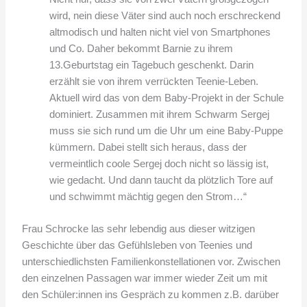
wird, nein diese Väter sind auch noch erschreckend
altmodisch und halten nicht viel von Smartphones
und Co. Daher bekommt Barnie zu ihrem
13.Geburtstag ein Tagebuch geschenkt. Darin
erzählt sie von ihrem verrückten Teenie-Leben.
Aktuell wird das von dem Baby-Projekt in der Schule
dominiert. Zusammen mit ihrem Schwarm Sergej
muss sie sich rund um die Uhr um eine Baby-Puppe
kümmern. Dabei stellt sich heraus, dass der
vermeintlich coole Sergej doch nicht so lässig ist,
wie gedacht. Und dann taucht da plötzlich Tore auf
und schwimmt mächtig gegen den Strom…“
Frau Schrocke las sehr lebendig aus dieser witzigen
Geschichte über das Gefühlsleben von Teenies und
unterschiedlichsten Familienkonstellationen vor. Zwischen
den einzelnen Passagen war immer wieder Zeit um mit
den Schüler:innen ins Gespräch zu kommen z.B. darüber