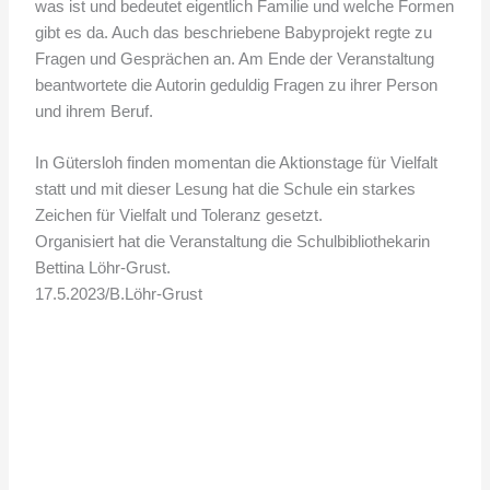
was ist und bedeutet eigentlich Familie und welche Formen
gibt es da. Auch das beschriebene Babyprojekt regte zu
Fragen und Gesprächen an. Am Ende der Veranstaltung
beantwortete die Autorin geduldig Fragen zu ihrer Person
und ihrem Beruf.
In Gütersloh finden momentan die Aktionstage für Vielfalt
statt und mit dieser Lesung hat die Schule ein starkes
Zeichen für Vielfalt und Toleranz gesetzt.
Organisiert hat die Veranstaltung die Schulbibliothekarin
Bettina Löhr-Grust.
17.5.2023/B.Löhr-Grust