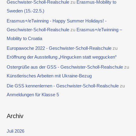
Geschwister-Scholl-Realschule
zu
Erasmus-Mobility to
Sweden (15.-22.5.)
Erasmus+/eTwinning - Happy Summer Holidays! -
Geschwister-Scholl-Realschule
zu
Erasmus+/eTwinning –
Mobility to Croatia
Europawoche 2022 - Geschwister-Scholl-Realschule
zu
Eröffnung der Ausstellung „Hingucken statt weggucken“
Ostergrüße aus der GSS - Geschwister-Scholl-Realschule
zu
Künstlerisches Arbeiten mit Ukraine-Bezug
Die GSS kennenlernen - Geschwister-Scholl-Realschule
zu
Anmeldungen für Klasse 5
Archiv
Juli 2026