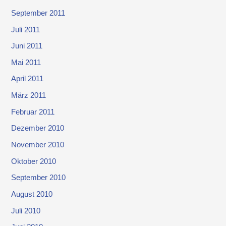
September 2011
Juli 2011
Juni 2011
Mai 2011
April 2011
März 2011
Februar 2011
Dezember 2010
November 2010
Oktober 2010
September 2010
August 2010
Juli 2010