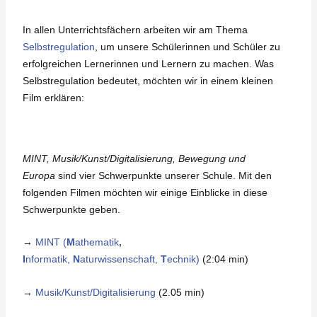
In allen Unterrichtsfächern arbeiten wir am Thema
Selbstregulation
, um unsere Schülerinnen und Schüler zu
erfolgreichen Lernerinnen und Lernern zu machen. Was
Selbstregulation bedeutet, möchten wir in einem kleinen
Film erklären:
MINT, Musik/Kunst/Digitalisierung, Bewegung und
Europa
sind vier Schwerpunkte unserer Schule. Mit den
folgenden Filmen möchten wir einige Einblicke in diese
Schwerpunkte geben.
→
MINT (
M
athematik
,
I
nformatik,
N
aturwissenschaft,
T
echnik)
(2:04 min)
→
Musik/Kunst/Digitalisierung
(2.05 min)