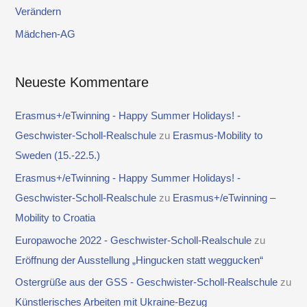
Verändern
h
Mädchen-AG
:
Neueste Kommentare
Erasmus+/eTwinning - Happy Summer Holidays! -
Geschwister-Scholl-Realschule
zu
Erasmus-Mobility to
Sweden (15.-22.5.)
Erasmus+/eTwinning - Happy Summer Holidays! -
Geschwister-Scholl-Realschule
zu
Erasmus+/eTwinning –
Mobility to Croatia
Europawoche 2022 - Geschwister-Scholl-Realschule
zu
Eröffnung der Ausstellung „Hingucken statt weggucken“
Ostergrüße aus der GSS - Geschwister-Scholl-Realschule
zu
Künstlerisches Arbeiten mit Ukraine-Bezug