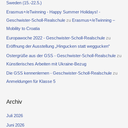
Sweden (15.-22.5.)
Erasmus+/eTwinning - Happy Summer Holidays! -
Geschwister-Scholl-Realschule
zu
Erasmus+/eTwinning –
Mobility to Croatia
Europawoche 2022 - Geschwister-Scholl-Realschule
zu
Eröffnung der Ausstellung „Hingucken statt weggucken“
Ostergrüße aus der GSS - Geschwister-Scholl-Realschule
zu
Künstlerisches Arbeiten mit Ukraine-Bezug
Die GSS kennenlernen - Geschwister-Scholl-Realschule
zu
Anmeldungen für Klasse 5
Archiv
Juli 2026
Juni 2026