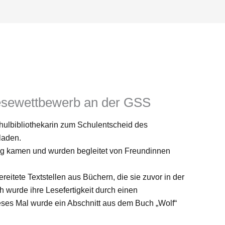
lesewettbewerb an der GSS
hulbibliothekarin zum Schulentscheid des
laden.
g kamen und wurden begleitet von Freundinnen
eitete Textstellen aus Büchern, die sie zuvor in der
wurde ihre Lesefertigkeit durch einen
ieses Mal wurde ein Abschnitt aus dem Buch „Wolf“