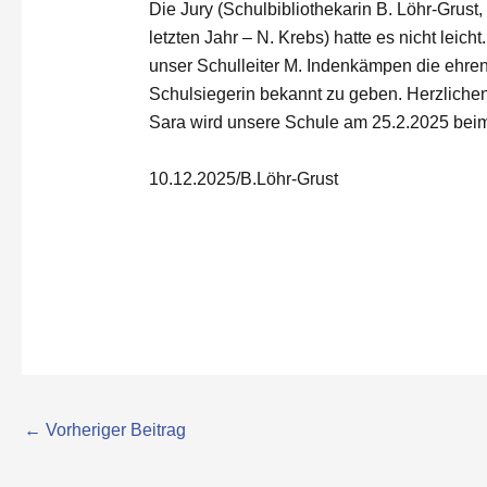
Die Jury (Schulbibliothekarin B. Löhr-Grust
letzten Jahr – N. Krebs) hatte es nicht leich
unser Schulleiter M. Indenkämpen die ehren
Schulsiegerin bekannt zu geben. Herzlich
Sara wird unsere Schule am 25.2.2025 beim 
10.12.2025/B.Löhr-Grust
←
Vorheriger Beitrag