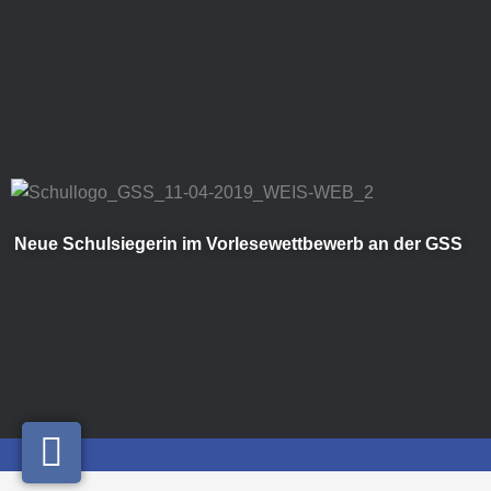
Zum
Inhalt
springen
Neue Schulsiegerin im Vorlesewettbewerb an der GSS