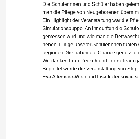
Die Schülerinnen und Schüler haben gelernt 
man die Pflege von Neugeborenen übernimmt
Ein Highlight der Veranstaltung war die Pfl
Simulationspuppe. An ihr durften die Schüle
gemessen wird und wie man die Bettwäsche 
heben. Einige unserer Schülerinnen fühlen s
beginnen. Sie haben die Chance genutzt und
Wir danken Frau Reusch und ihrem Team ganz
Begleitet wurde die Veranstaltung von St
Eva Altemeier-Wien und Lisa Ickler sowie 