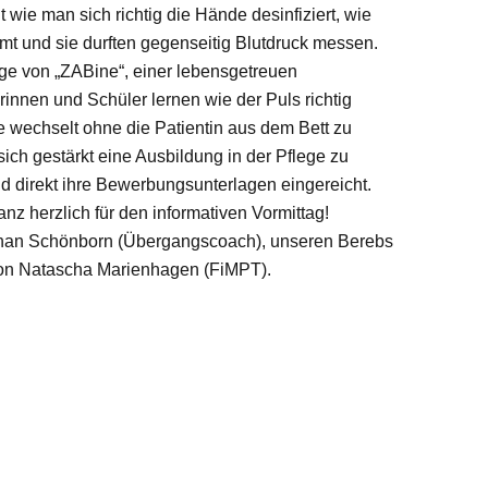
wie man sich richtig die Hände desinfiziert, wie
 und sie durften gegenseitig Blutdruck messen.
ege von „ZABine“, einer lebensgetreuen
rinnen und Schüler lernen wie der Puls richtig
wechselt ohne die Patientin aus dem Bett zu
ich gestärkt eine Ausbildung in der Pflege zu
 direkt ihre Bewerbungsunterlagen eingereicht.
 herzlich für den informativen Vormittag!
ephan Schönborn (Übergangscoach), unseren Berebs
von Natascha Marienhagen (FiMPT).