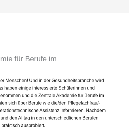
mie für Berufe im
 der Menschen! Und in der Gesundheitsbranche wird
as haben einige interessierte Schülerinnen und
enommen und die Zentrale Akademie für Berufe im
n sich über Berufe wie die/den Pflegefachfrau/-
perationstechnische Assistenz informieren. Nachdem
 und den Alltag in den unterschiedlichen Berufen
praktisch ausprobiert.