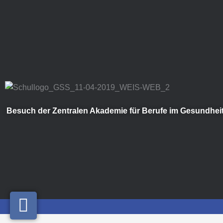
Zum
Inhalt
springen
Besuch der Zentralen Akademie für Berufe im Gesundhe