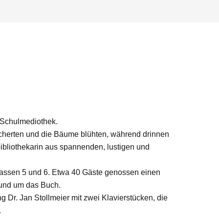
 Schulmediothek.
cherten und die Bäume blühten, während drinnen
bibliothekarin aus spannenden, lustigen und
lassen 5 und 6. Etwa 40 Gäste genossen einen
rund um das Buch.
g Dr. Jan Stollmeier mit zwei Klavierstücken, die
.