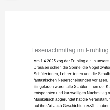
Lesenachmittag im Frühling
Am 1.4.2025 zog der Frühling ein in unsere
Draußen schien die Sonne, die Vögel zwits
Schüler:innen, Lehrer: innen und die Schul
fantastischen Neuerscheinungen vorlasen.
Eingeladen waren alle Schüler:innen der K
entspannten und kurzweiligen Nachmittag 
Musikalisch abgerundet hat die Veranstaltun
auf ihre Art auch Geschichten erzählt haben