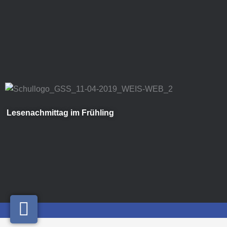
Zum
Inhalt
springen
Lesenachmittag im Frühling