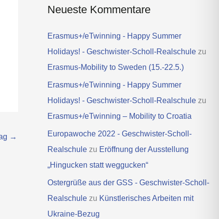
Neueste Kommentare
Erasmus+/eTwinning - Happy Summer
Holidays! - Geschwister-Scholl-Realschule
zu
Erasmus-Mobility to Sweden (15.-22.5.)
Erasmus+/eTwinning - Happy Summer
Holidays! - Geschwister-Scholl-Realschule
zu
Erasmus+/eTwinning – Mobility to Croatia
Europawoche 2022 - Geschwister-Scholl-
rag
→
Realschule
zu
Eröffnung der Ausstellung
„Hingucken statt weggucken“
Ostergrüße aus der GSS - Geschwister-Scholl-
Realschule
zu
Künstlerisches Arbeiten mit
Ukraine-Bezug