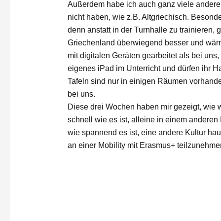
Außerdem habe ich auch ganz viele andere 
nicht haben, wie z.B. Altgriechisch. Besond
denn anstatt in der Turnhalle zu trainieren,
Griechenland überwiegend besser und wärme
mit digitalen Geräten gearbeitet als bei un
eigenes iPad im Unterricht und dürfen ihr Ha
Tafeln sind nur in einigen Räumen vorhanden
bei uns.
Diese drei Wochen haben mir gezeigt, wie w
schnell wie es ist, alleine in einem anderen
wie spannend es ist, eine andere Kultur ha
an einer Mobility mit Erasmus+ teilzunehme