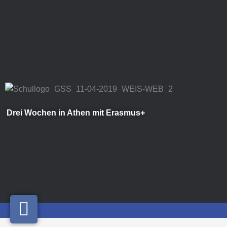
Zum
Inhalt
springen
Drei Wochen in Athen mit Erasmus+