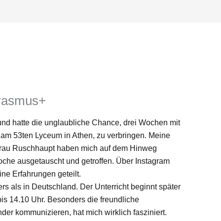
Erasmus+
 und hatte die unglaubliche Chance, drei Wochen mit
am 53ten Lyceum in Athen, zu verbringen. Meine
Frau Ruschhaupt haben mich auf dem Hinweg
Woche ausgetauscht und getroffen. Über Instagram
ine Erfahrungen geteilt.
rs als in Deutschland. Der Unterricht beginnt später
 bis 14.10 Uhr. Besonders die freundliche
r kommunizieren, hat mich wirklich fasziniert.