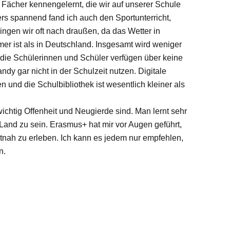
Fächer kennengelernt, die wir auf unserer Schule
ers spannend fand ich auch den Sportunterricht,
 gingen wir oft nach draußen, da das Wetter in
r ist als in Deutschland. Insgesamt wird weniger
s, die Schülerinnen und Schüler verfügen über keine
ndy gar nicht in der Schulzeit nutzen. Digitale
 und die Schulbibliothek ist wesentlich kleiner als
ichtig Offenheit und Neugierde sind. Man lernt sehr
 Land zu sein. Erasmus+ hat mir vor Augen geführt,
utnah zu erleben. Ich kann es jedem nur empfehlen,
n.