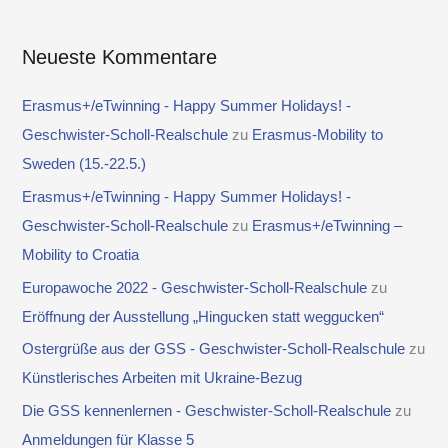
Neueste Kommentare
Erasmus+/eTwinning - Happy Summer Holidays! -
Geschwister-Scholl-Realschule
zu
Erasmus-Mobility to
Sweden (15.-22.5.)
Erasmus+/eTwinning - Happy Summer Holidays! -
Geschwister-Scholl-Realschule
zu
Erasmus+/eTwinning –
Mobility to Croatia
Europawoche 2022 - Geschwister-Scholl-Realschule
zu
Eröffnung der Ausstellung „Hingucken statt weggucken“
Ostergrüße aus der GSS - Geschwister-Scholl-Realschule
zu
Künstlerisches Arbeiten mit Ukraine-Bezug
Die GSS kennenlernen - Geschwister-Scholl-Realschule
zu
Anmeldungen für Klasse 5