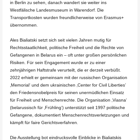
in Berlin zu sehen, danach wandert sie weiter ins
Westfälische Landesmuseum in Warendorf. Die
Transportkosten wurden freundlicherweise von Erasmus+
übernommen.
Ales Bialiatski setzt sich seit vielen Jahren mutig für
Rechtsstaatlichkeit, politische Freiheit und die Rechte von
Gefangenen in Belarus ein – oft unter großen persönlichen
Risiken. Für sein Engagement wurde er zu einer
zehnjährigen Haftstrafe verurteilt, die er derzeit verbüßt.
2022 erhielt er gemeinsam mit der russischen Organisation
‚Memorial‘ und dem ukrainischen ‚Center for Civil Liberties’
den Friedensnobelpreis für seinen unermüdlichen Einsatz
für Freiheit und Menschenrechte. Die Organisation ‚Viasna‘
(belarussisch für ‚Frühling‘) unterstützt seit 1997 politische
Gefangene, dokumentiert Menschenrechtsverletzungen und
kämpft für faire Gerichtsverfahren.
Die Ausstellung bot eindrucksvolle Einblicke in Bialiatskis