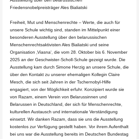
Ausstellung über den belarussischen
Friedensnobelpreisträger Ales Bialiatski
Freiheit, Mut und Menschenrechte – Werte, die auch für
unsere Schule wichtig sind, standen im Mittelpunkt einer
besonderen Ausstellung über den belarussischen
Menschenrechtsaktivisten Ales Bialiatski und seine
Organisation ‚Viasna‘, die vom 28. Oktober bis 6. November
2025 an der Geschwister-Scholl-Schule gezeigt wurde. Die
Ausstellung kam durch Simone Herzig an unsere Schule, die
über den Kontakt zu unserer ehemaligen Kollegin Claire
Mesch, die sich seit Jahren in der Tschernobyl-Hilfe
engagiert, von der Möglichkeit erfuhr. Konzipiert wurde sie
von Razam, einem Verein von Belarussinnen und
Belarussen in Deutschland, der sich für Menschenrechte,
kulturellen Austausch und internationale Verständigung
einsetzt. Wir danken Razam, dass sie uns die Ausstellung
kostenlos zur Verfügung gestellt haben. Vor ihrem Aufenthalt
bei uns war die Ausstellung bereits im Deutschen Bundestag