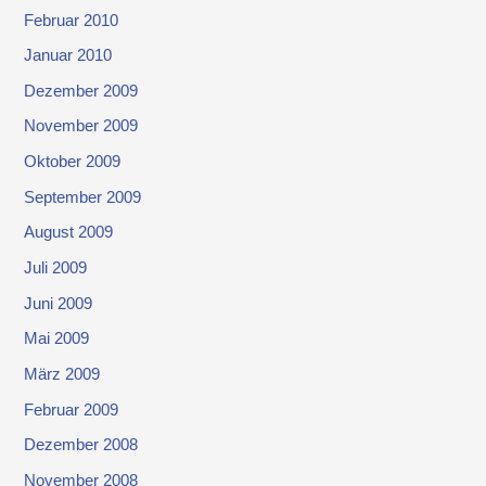
Februar 2010
Januar 2010
Dezember 2009
November 2009
Oktober 2009
September 2009
August 2009
Juli 2009
Juni 2009
Mai 2009
März 2009
Februar 2009
Dezember 2008
November 2008