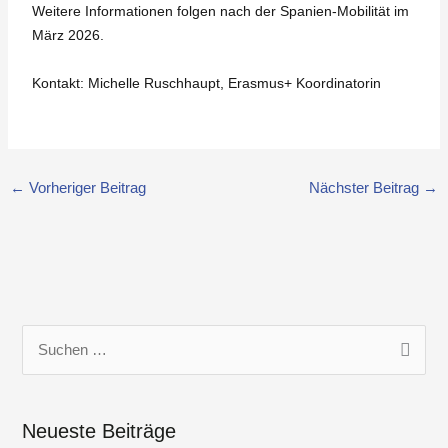
Weitere Informationen folgen nach der Spanien-Mobilität im
März 2026.
Kontakt: Michelle Ruschhaupt, Erasmus+ Koordinatorin
←
Vorheriger Beitrag
Nächster Beitrag
→
S
u
c
Neueste Beiträge
h