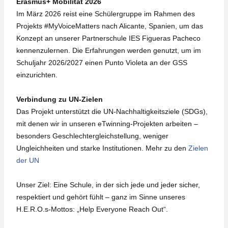
Erasmus+ Mobilität 2026
Im März 2026 reist eine Schülergruppe im Rahmen des
Projekts #MyVoiceMatters nach Alicante, Spanien, um das
Konzept an unserer Partnerschule IES Figueras Pacheco
kennenzulernen. Die Erfahrungen werden genutzt, um im
Schuljahr 2026/2027 einen Punto Violeta an der GSS
einzurichten.
Verbindung zu UN-Zielen
Das Projekt unterstützt die UN-Nachhaltigkeitsziele (SDGs),
mit denen wir in unseren eTwinning-Projekten arbeiten –
besonders Geschlechtergleichstellung, weniger
Ungleichheiten und starke Institutionen. Mehr zu den
Zielen
der UN
Unser Ziel: Eine Schule, in der sich jede und jeder sicher,
respektiert und gehört fühlt – ganz im Sinne unseres
H.E.R.O.s-Mottos: „Help Everyone Reach Out“.