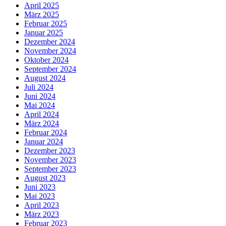
April 2025
März 2025
Februar 2025
Januar 2025
Dezember 2024
November 2024
Oktober 2024
September 2024
August 2024
Juli 2024
Juni 2024
Mai 2024
April 2024
März 2024
Februar 2024
Januar 2024
Dezember 2023
November 2023
September 2023
August 2023
Juni 2023
Mai 2023
April 2023
März 2023
Februar 2023