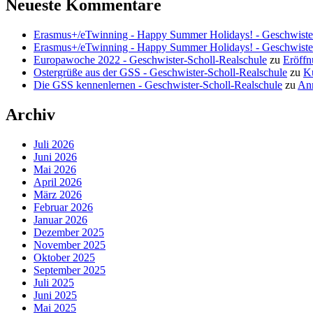
Neueste Kommentare
Erasmus+/eTwinning - Happy Summer Holidays! - Geschwister
Erasmus+/eTwinning - Happy Summer Holidays! - Geschwister
Europawoche 2022 - Geschwister-Scholl-Realschule
zu
Eröffn
Ostergrüße aus der GSS - Geschwister-Scholl-Realschule
zu
Kü
Die GSS kennenlernen - Geschwister-Scholl-Realschule
zu
Anm
Archiv
Juli 2026
Juni 2026
Mai 2026
April 2026
März 2026
Februar 2026
Januar 2026
Dezember 2025
November 2025
Oktober 2025
September 2025
Juli 2025
Juni 2025
Mai 2025