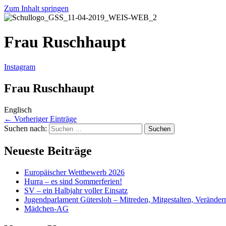
Zum Inhalt springen
Frau Ruschhaupt
Instagram
Frau Ruschhaupt
Englisch
←
Vorheriger Einträge
Suchen nach:
Neueste Beiträge
Europäischer Wettbewerb 2026
Hurra – es sind Sommerferien!
SV – ein Halbjahr voller Einsatz
Jugendparlament Gütersloh – Mitreden, Mitgestalten, Veränder
Mädchen-AG