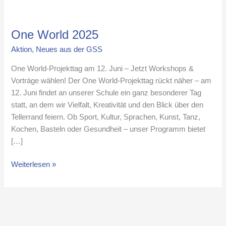
One
World
One World 2025
2025
Aktion
,
Neues aus der GSS
One World-Projekttag am 12. Juni – Jetzt Workshops &
Vorträge wählen! Der One World-Projekttag rückt näher – am
12. Juni findet an unserer Schule ein ganz besonderer Tag
statt, an dem wir Vielfalt, Kreativität und den Blick über den
Tellerrand feiern. Ob Sport, Kultur, Sprachen, Kunst, Tanz,
Kochen, Basteln oder Gesundheit – unser Programm bietet
[…]
Weiterlesen »