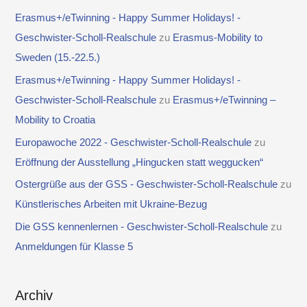
Erasmus+/eTwinning - Happy Summer Holidays! -
Geschwister-Scholl-Realschule
zu
Erasmus-Mobility to
Sweden (15.-22.5.)
Erasmus+/eTwinning - Happy Summer Holidays! -
Geschwister-Scholl-Realschule
zu
Erasmus+/eTwinning –
Mobility to Croatia
Europawoche 2022 - Geschwister-Scholl-Realschule
zu
Eröffnung der Ausstellung „Hingucken statt weggucken“
Ostergrüße aus der GSS - Geschwister-Scholl-Realschule
zu
Künstlerisches Arbeiten mit Ukraine-Bezug
Die GSS kennenlernen - Geschwister-Scholl-Realschule
zu
Anmeldungen für Klasse 5
Archiv