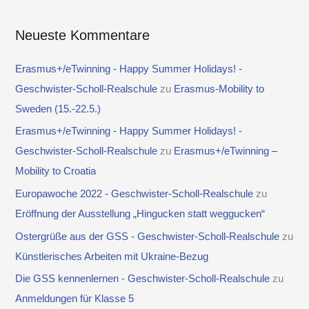
Neueste Kommentare
Erasmus+/eTwinning - Happy Summer Holidays! -
Geschwister-Scholl-Realschule
zu
Erasmus-Mobility to
Sweden (15.-22.5.)
Erasmus+/eTwinning - Happy Summer Holidays! -
Geschwister-Scholl-Realschule
zu
Erasmus+/eTwinning –
Mobility to Croatia
Europawoche 2022 - Geschwister-Scholl-Realschule
zu
Eröffnung der Ausstellung „Hingucken statt weggucken“
Ostergrüße aus der GSS - Geschwister-Scholl-Realschule
zu
Künstlerisches Arbeiten mit Ukraine-Bezug
Die GSS kennenlernen - Geschwister-Scholl-Realschule
zu
Anmeldungen für Klasse 5