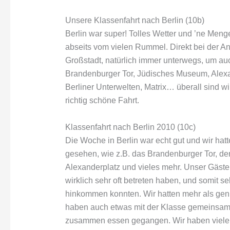
Unsere Klassenfahrt nach Berlin (10b)
Berlin war super! Tolles Wetter und ’ne Meng
abseits vom vielen Rummel. Direkt bei der An
Großstadt, natürlich immer unterwegs, um auc
Brandenburger Tor, Jüdisches Museum, Alex
Berliner Unterwelten, Matrix… überall sind wi
richtig schöne Fahrt.
Klassenfahrt nach Berlin 2010 (10c)
Die Woche in Berlin war echt gut und wir hatt
gesehen, wie z.B. das Brandenburger Tor, d
Alexanderplatz und vieles mehr. Unser Gäst
wirklich sehr oft betreten haben, und somit se
hinkommen konnten. Wir hatten mehr als genu
haben auch etwas mit der Klasse gemeinsam 
zusammen essen gegangen. Wir haben viele Ki