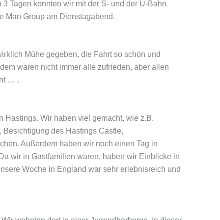
 3 Tagen konnten wir mit der S- und der U-Bahn
lue Man Group am Dienstagabend.
irklich Mühe gegeben, die Fahrt so schön und
lldem waren nicht immer alle zufrieden, aber allen
ht … .
n Hastings. Wir haben viel gemacht, wie z.B.
Besichtigung des Hastings Castle,
chen. Außerdem haben wir noch einen Tag in
Da wir in Gastfamilien waren, haben wir Einblicke in
nsere Woche in England war sehr erlebnisreich und