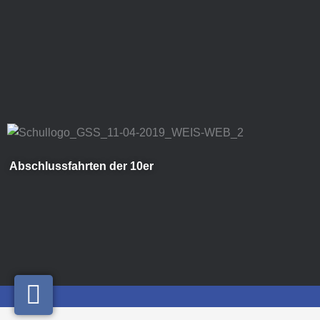
Zum
Inhalt
springen
Abschlussfahrten der 10er