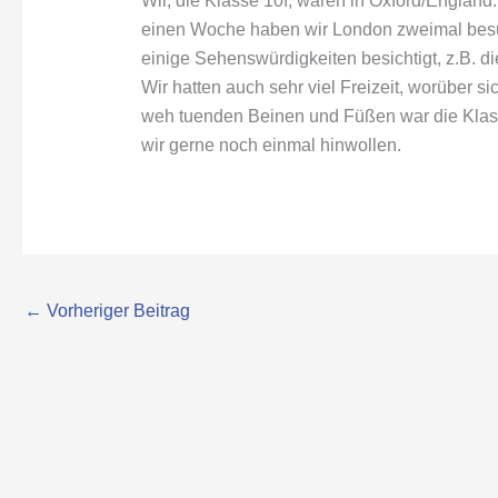
Wir, die Klasse 10f, waren in Oxford/England.
einen Woche haben wir London zweimal besuc
einige Sehenswürdigkeiten besichtigt, z.B. d
Wir hatten auch sehr viel Freizeit, worüber si
weh tuenden Beinen und Füßen war die Klass
wir gerne noch einmal hinwollen.
←
Vorheriger Beitrag