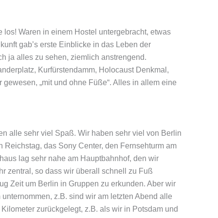
e los! Waren in einem Hostel untergebracht, etwas
kunft gab’s erste Einblicke in das Leben der
h ja alles zu sehen, ziemlich anstrengend.
anderplatz, Kurfürstendamm, Holocaust Denkmal,
r gewesen, „mit und ohne Füße“. Alles in allem eine
en alle sehr viel Spaß. Wir haben sehr viel von Berlin
en Reichstag, das Sony Center, den Fernsehturm am
ehaus lag sehr nahe am Hauptbahnhof, den wir
hr zentral, so dass wir überall schnell zu Fuß
g Zeit um Berlin in Gruppen zu erkunden. Aber wir
unternommen, z.B. sind wir am letzten Abend alle
lometer zurückgelegt, z.B. als wir in Potsdam und