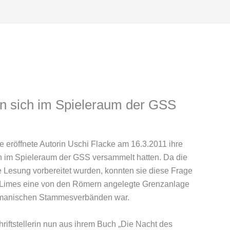
n sich im Spieleraum der GSS
ge eröffnete Autorin Uschi Flacke am 16.3.2011 ihre
en im Spieleraum der GSS versammelt hatten. Da die
e Lesung vorbereitet wurden, konnten sie diese Frage
r Limes eine von den Römern angelegte Grenzanlage
rmanischen Stammesverbänden war.
iftstellerin nun aus ihrem Buch „Die Nacht des