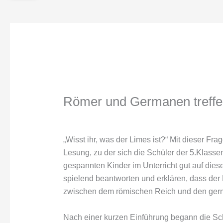
Römer und Germanen treffe
„Wisst ihr, was der Limes ist?“ Mit dieser Fra
Lesung, zu der sich die Schüler der 5.Klass
gespannten Kinder im Unterricht gut auf dies
spielend beantworten und erklären, dass de
zwischen dem römischen Reich und den ge
Nach einer kurzen Einführung begann die Schr