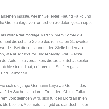
 ansehen musste, wie ihr Geliebter Freund Falko und
f die Grenzanlage von römischen Soldaten geschnappt
e, als würde der modrige Matsch ihrem Körper die
oment die scharfe Spitze des römischen Schwertes
 wurde“. Bei dieser spannenden Stelle hörten alle
von, wie ausdrucksvoll und lebendig Frau Flacke
 der Autorin zu verdanken, die sie als Schauspielerin
ichte studiert hat, erfuhren die Schüler ganz
r und Germanen.
wie sich die junge Germanin Enya als Gehilfin des
 auf der Suche nach ihren Freunden. Ob sie Falko
rem Volk gelingen wird, sich für den Mord an ihren
leibt offen. Aber natürlich gibt es das Buch in der