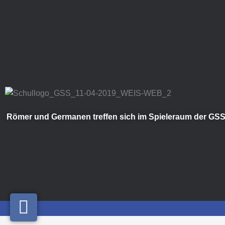
Zum
Inhalt
springen
Römer und Germanen treffen sich im Spieleraum der GS