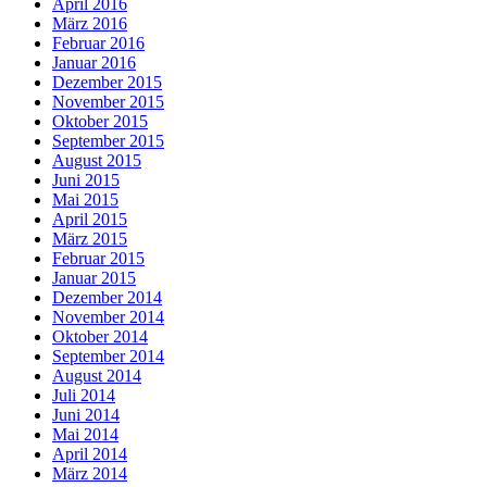
April 2016
März 2016
Februar 2016
Januar 2016
Dezember 2015
November 2015
Oktober 2015
September 2015
August 2015
Juni 2015
Mai 2015
April 2015
März 2015
Februar 2015
Januar 2015
Dezember 2014
November 2014
Oktober 2014
September 2014
August 2014
Juli 2014
Juni 2014
Mai 2014
April 2014
März 2014