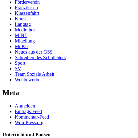
Förderverein
Französisch
Klassenfahrt
Kunst
Langtag
Mediothek
MINT
Mitteilung
MuKu
Neues aus der GSS
Schreiben des Schulleiters
Sport
SV
Team Soziale Arbeit
Wettbewerbe
Meta
Anmelden
Eintrags-Feed
Kommentar-Feed
WordPress.org
Unterricht und Pausen