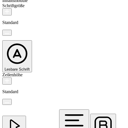
Inhaltsmodule
Schriftgröße
Standard
Lesbare Schrift
Zeilenhöhe
Standard