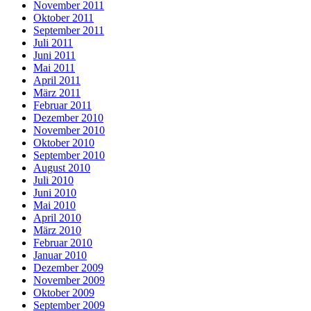
November 2011
Oktober 2011
September 2011
Juli 2011
Juni 2011
Mai 2011
April 2011
März 2011
Februar 2011
Dezember 2010
November 2010
Oktober 2010
September 2010
August 2010
Juli 2010
Juni 2010
Mai 2010
April 2010
März 2010
Februar 2010
Januar 2010
Dezember 2009
November 2009
Oktober 2009
September 2009