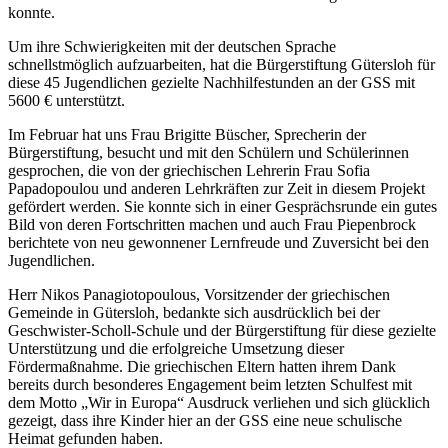
konnte.
Um ihre Schwierigkeiten mit der deutschen Sprache
schnellstmöglich aufzuarbeiten, hat die Bürgerstiftung Gütersloh für
diese 45 Jugendlichen gezielte Nachhilfestunden an der GSS mit
5600 € unterstützt.
Im Februar hat uns Frau Brigitte Büscher, Sprecherin der
Bürgerstiftung, besucht und mit den Schülern und Schülerinnen
gesprochen, die von der griechischen Lehrerin Frau Sofia
Papadopoulou und anderen Lehrkräften zur Zeit in diesem Projekt
gefördert werden. Sie konnte sich in einer Gesprächsrunde ein gutes
Bild von deren Fortschritten machen und auch Frau Piepenbrock
berichtete von neu gewonnener Lernfreude und Zuversicht bei den
Jugendlichen.
Herr Nikos Panagiotopoulous, Vorsitzender der griechischen
Gemeinde in Gütersloh, bedankte sich ausdrücklich bei der
Geschwister-Scholl-Schule und der Bürgerstiftung für diese gezielte
Unterstützung und die erfolgreiche Umsetzung dieser
Fördermaßnahme. Die griechischen Eltern hatten ihrem Dank
bereits durch besonderes Engagement beim letzten Schulfest mit
dem Motto „Wir in Europa“ Ausdruck verliehen und sich glücklich
gezeigt, dass ihre Kinder hier an der GSS eine neue schulische
Heimat gefunden haben.