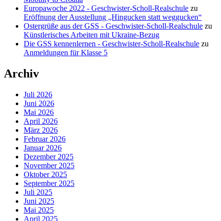
Europawoche 2022 - Geschwister-Scholl-Realschule
zu
Eröffnung der Ausstellung „Hingucken statt weggucken“
Ostergrüße aus der GSS - Geschwister-Scholl-Realschule
zu
Künstlerisches Arbeiten mit Ukraine-Bezug
Die GSS kennenlernen - Geschwister-Scholl-Realschule
zu
Anmeldungen für Klasse 5
Archiv
Juli 2026
Juni 2026
Mai 2026
April 2026
März 2026
Februar 2026
Januar 2026
Dezember 2025
November 2025
Oktober 2025
September 2025
Juli 2025
Juni 2025
Mai 2025
April 2025