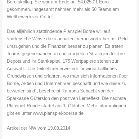
Berufskolleg. Sie war am Ende auf 54.025,01 Euro
gekommen. Insgesamt nahmen mehr als 50 Teams am
Wettbewerb vor Ort teil.
Das alljährlich stattfindende Planspiel Börse will auf
spielerische Weise dazu anhalten, verantwortlicher mit Geld
umzugehen und die Finanzen besser zu planen. Es treten
Teams gegeneinander an und erarbeiten Strategien für ihre
Depots und ihr Startkapital. 175 Wertpapiere stehen zur
Auswahl. „Die Teilnehmer erweitern ihr wirtschaftliches
Grundwissen und erfahren, wo man sich Informationen über
Börse, Aktien und Unternehmen beschafft und wie diese zu
bewerten sind“, beschreibt Ramona Schacht von der
Sparkasse Gütersloh den positiven Lerneffekt. Die nächste
Planspiel-Runde startet am 1. Oktober. Mehr Informationen
gibt es unter www.planspiel-boerse.de.
Artikel der NW vom 19.03.2014