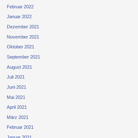
Februar 2022
Januar 2022
Dezember 2021
November 2021
Oktober 2021
September 2021
August 2021
Juli 2021
Juni 2021
Mai 2021
April 2021
März 2021
Februar 2021
Januar 2021