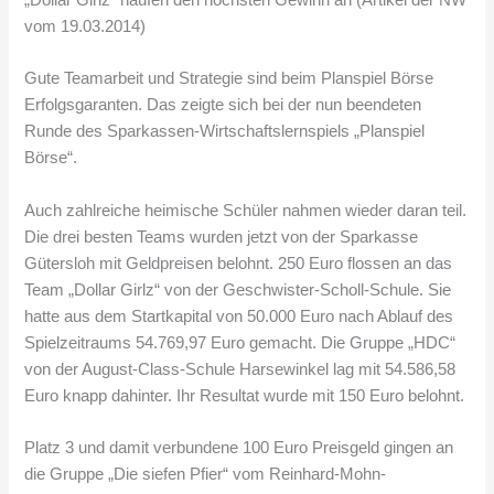
vom 19.03.2014)
Gute Teamarbeit und Strategie sind beim Planspiel Börse
Erfolgsgaranten. Das zeigte sich bei der nun beendeten
Runde des Sparkassen-Wirtschaftslernspiels „Planspiel
Börse“.
Auch zahlreiche heimische Schüler nahmen wieder daran teil.
Die drei besten Teams wurden jetzt von der Sparkasse
Gütersloh mit Geldpreisen belohnt. 250 Euro flossen an das
Team „Dollar Girlz“ von der Geschwister-Scholl-Schule. Sie
hatte aus dem Startkapital von 50.000 Euro nach Ablauf des
Spielzeitraums 54.769,97 Euro gemacht. Die Gruppe „HDC“
von der August-Class-Schule Harsewinkel lag mit 54.586,58
Euro knapp dahinter. Ihr Resultat wurde mit 150 Euro belohnt.
Platz 3 und damit verbundene 100 Euro Preisgeld gingen an
die Gruppe „Die siefen Pfier“ vom Reinhard-Mohn-