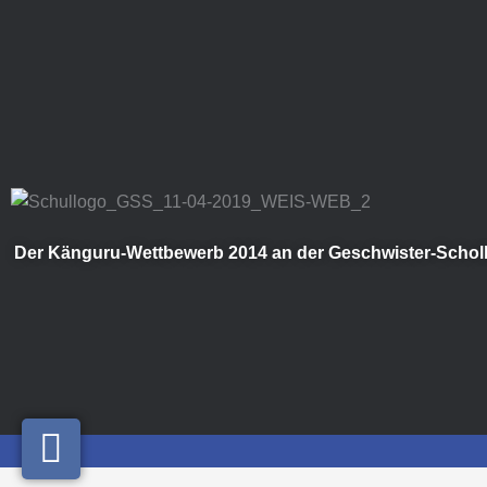
Zum
Inhalt
springen
Der Känguru-Wettbewerb 2014 an der Geschwister-Schol