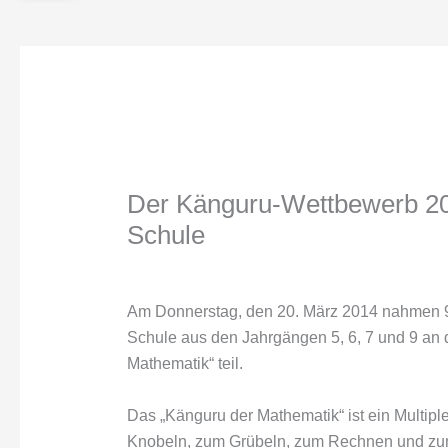
Der Känguru-Wettbewerb 20
Schule
Am Donnerstag, den 20. März 2014 nahmen 9
Schule aus den Jahrgängen 5, 6, 7 und 9 an
Mathematik“ teil.
Das „Känguru der Mathematik“ ist ein Multip
Knobeln, zum Grübeln, zum Rechnen und zum