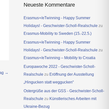
Neueste Kommentare
Erasmus+/eTwinning - Happy Summer
Holidays! - Geschwister-Scholl-Realschule
zu
Erasmus-Mobility to Sweden (15.-22.5.)
Erasmus+/eTwinning - Happy Summer
Holidays! - Geschwister-Scholl-Realschule
zu
Erasmus+/eTwinning – Mobility to Croatia
Europawoche 2022 - Geschwister-Scholl-
rag
→
Realschule
zu
Eröffnung der Ausstellung
„Hingucken statt weggucken“
Ostergrüße aus der GSS - Geschwister-Scholl-
Realschule
zu
Künstlerisches Arbeiten mit
Ukraine-Bezug