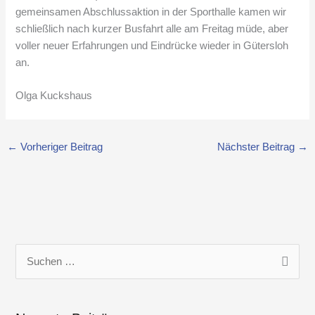
gemeinsamen Abschlussaktion in der Sporthalle kamen wir
schließlich nach kurzer Busfahrt alle am Freitag müde, aber
voller neuer Erfahrungen und Eindrücke wieder in Gütersloh
an.
Olga Kuckshaus
←
Vorheriger Beitrag
Nächster Beitrag
→
S
u
c