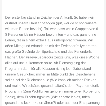
Der erste Tag stand im Zeichen der Ankunft. So haben wir
erstmal unsere Häuser bezogen (gut, wer da schon wusste,
wie man Betten bezieht). Toll war, dass wir in Gruppen von 6-
8 Personen kleine Häuser bewohnten – und das ganz ohne
Lehrer, die in einem extra Haus untergebracht waren. Wir
aßen Mittag und erkundeten mit der Feriendorfrallye erstmal
das große Gelände der Sportschule und des Feriendorfs
Hachen. Der Praevikusparcour zeigte uns, was diese Woche
alles auf uns zukommen sollte. Ab Dienstag ging das
Programm dann für alle Klassen richtig los. Dabei stand
unsere Gesundheit immer im Mittelpunkt des Geschehens,
sei es bei der Rückenschule (Wie kann ich meinen Rücken
und meine Wirbelsäule gesund halten?), dem Psychomotorik-
Programm (Zum Wohlfühlen gehören immer zwei: Körper und
Seele), dem Ernährungskurs (Wie schaffe ich es, mich
gesund und lecker zu ernähren?) oder auch der Entspannung