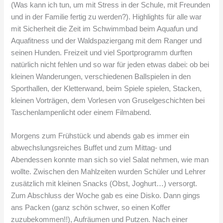
(Was kann ich tun, um mit Stress in der Schule, mit Freunden
und in der Familie fertig zu werden?). Highlights für alle war
mit Sicherheit die Zeit im Schwimmbad beim Aquafun und
Aquafitness und der Waldspaziergang mit dem Ranger und
seinen Hunden. Freizeit und viel Sportprogramm durften
natürlich nicht fehlen und so war für jeden etwas dabei: ob bei
kleinen Wanderungen, verschiedenen Ballspielen in den
Sporthallen, der Kletterwand, beim Spiele spielen, Stacken,
kleinen Vorträgen, dem Vorlesen von Gruselgeschichten bei
Taschenlampenlicht oder einem Filmabend.
Morgens zum Frühstück und abends gab es immer ein
abwechslungsreiches Buffet und zum Mittag- und
Abendessen konnte man sich so viel Salat nehmen, wie man
wollte. Zwischen den Mahlzeiten wurden Schüler und Lehrer
zusätzlich mit kleinen Snacks (Obst, Joghurt…) versorgt.
Zum Abschluss der Woche gab es eine Disko. Dann gings
ans Packen (ganz schön schwer, so einen Koffer
zuzubekommen!!), Aufräumen und Putzen. Nach einer