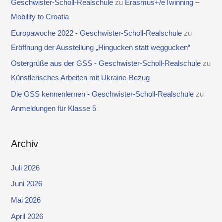
Geschwister-Scholl-Realschule
zu
Erasmus+/eTwinning –
Mobility to Croatia
Europawoche 2022 - Geschwister-Scholl-Realschule
zu
Eröffnung der Ausstellung „Hingucken statt weggucken“
Ostergrüße aus der GSS - Geschwister-Scholl-Realschule
zu
Künstlerisches Arbeiten mit Ukraine-Bezug
Die GSS kennenlernen - Geschwister-Scholl-Realschule
zu
Anmeldungen für Klasse 5
Archiv
Juli 2026
Juni 2026
Mai 2026
April 2026