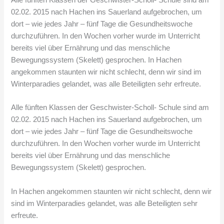
02.02. 2015 nach Hachen ins Sauerland aufgebrochen, um
dort – wie jedes Jahr – fünf Tage die Gesundheitswoche
durchzuführen. In den Wochen vorher wurde im Unterricht
bereits viel über Ernährung und das menschliche
Bewegungssystem (Skelett) gesprochen. In Hachen
angekommen staunten wir nicht schlecht, denn wir sind im
Winterparadies gelandet, was alle Beteiligten sehr erfreute.
Alle fünften Klassen der Geschwister-Scholl- Schule sind am
02.02. 2015 nach Hachen ins Sauerland aufgebrochen, um
dort – wie jedes Jahr – fünf Tage die Gesundheitswoche
durchzuführen. In den Wochen vorher wurde im Unterricht
bereits viel über Ernährung und das menschliche
Bewegungssystem (Skelett) gesprochen.
In Hachen angekommen staunten wir nicht schlecht, denn wir
sind im Winterparadies gelandet, was alle Beteiligten sehr
erfreute.