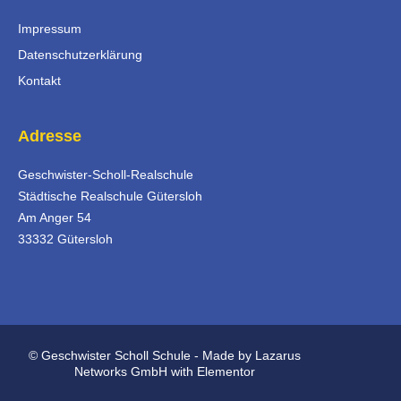
Impressum
Datenschutzerklärung
Kontakt
Adresse
Geschwister-Scholl-Realschule
Städtische Realschule Gütersloh
Am Anger 54
33332 Gütersloh
© Geschwister Scholl Schule - Made by Lazarus
Networks GmbH with Elementor